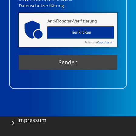
Datenschutzerklärung.
Anti-Roboter-Verifizierung
Hier klicken
Friendly
Captcha ⇗
Impressum