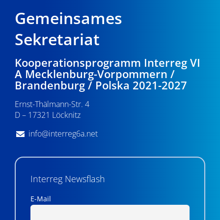
Gemeinsames
Sekretariat
Kooperationsprogramm Interreg VI
A Mecklenburg-Vorpommern /
Brandenburg / Polska 2021-2027
Ernst-Thälmann-Str. 4
D – 17321 Löcknitz
info@interreg6a.net
Interreg Newsflash
E-Mail