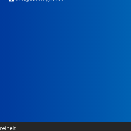
reiheit