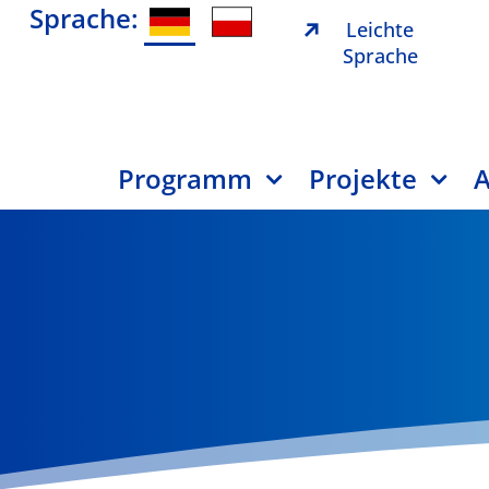
Sprache:
Leichte
Sprache
Programm
Projekte
A