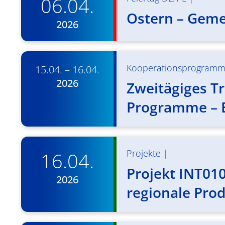
06.04.
Ostern – Geme
2026
Kooperationsprogram
15.04. – 16.04.
2026
Zweitägiges Tr
Programme – E
Projekte
|
16.04.
Projekt INT01
2026
regionale Pro