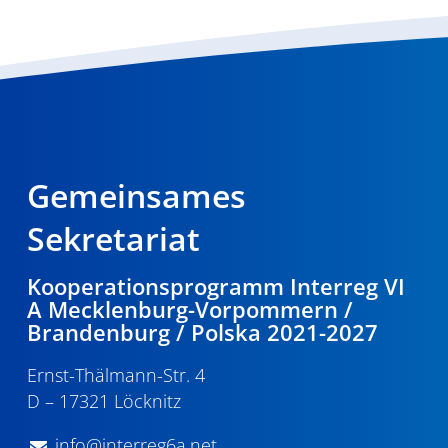
Gemeinsames
Sekretariat
Kooperationsprogramm Interreg VI
A Mecklenburg-Vorpommern /
Brandenburg / Polska 2021-2027
Ernst-Thälmann-Str. 4
D – 17321 Löcknitz
info@interreg6a.net