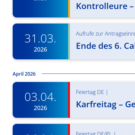
Kontrolleure –
Aufrufe zur Antragseinre
31.03.
Ende des 6. Cal
2026
April 2026
Feiertag DE
|
03.04.
Karfreitag – G
2026
Feiertag DE/PL
|