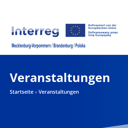
Zum
Inhalt
springen
Veranstaltungen
Startseite
»
Veranstaltungen