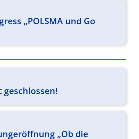
ngress „POLSMA und Go
t geschlossen!
lungeröffnung „Ob die