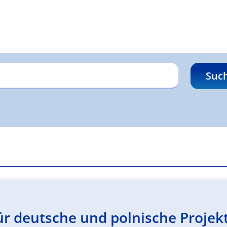
Suc
r deutsche und polnische Projekt