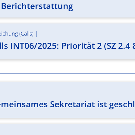
 Berichterstattung
ichung (Calls)
|
ls INT06/2025: Priorität 2 (SZ 2.4 &
emeinsames Sekretariat ist gesch