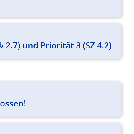
 2.7) und Priorität 3 (SZ 4.2)
lossen!