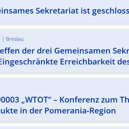
insames Sekretariat ist geschlos
m
|
Breslau
effen der drei Gemeinsamen Sekre
ingeschränkte Erreichbarkeit de
00003 „WTOT“ – Konferenz zum T
dukte in der Pomerania-Region