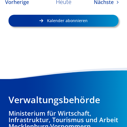
Heute
Veranstaltungen
Veran
Vorherige
Nächste
Kalender abonnieren
Verwaltungsbehörde
Ministerium für Wirtschaft,
Infrastruktur, Tourismus und Arbeit
Mecklenburg-Vorpommern