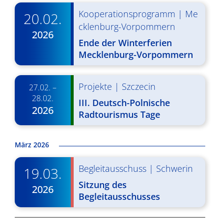
v
Kooperationsprogramm
|
Me
20.02.
cklenburg-Vorpommern
i
2026
Ende der Winterferien
g
Mecklenburg-Vorpommern
a
t
Projekte
|
Szczecin
27.02. –
i
28.02.
III. Deutsch-Polnische
2026
Radtourismus Tage
o
n
März 2026
Begleitausschuss
|
Schwerin
19.03.
Sitzung des
2026
Begleitausschusses