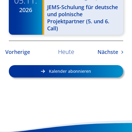
05.11.
JEMS-Schulung für deutsche
2026
und polnische
Projektpartner (5. und 6.
Call)
Heute
Veranstaltungen
Veran
Vorherige
Nächste
Kalender abonnieren