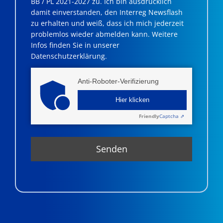
BB / PL 2021-2027 zu. Ich bin ausdrücklich
damit einverstanden, den Interreg Newsflash
zu erhalten und weiß, dass ich mich jederzeit
problemlos wieder abmelden kann. Weitere
Infos finden Sie in unserer
Datenschutzerklärung.
Anti-Roboter-Verifizierung
Hier klicken
Friendly
Captcha ⇗