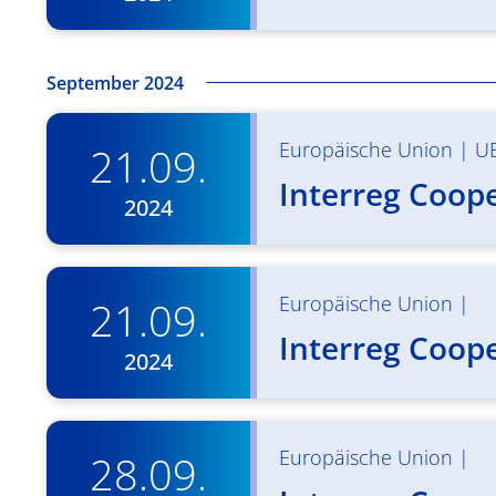
September 2024
Europäische Union
|
U
21.09.
Interreg Coop
2024
Europäische Union
|
21.09.
Interreg Coop
2024
Europäische Union
|
28.09.