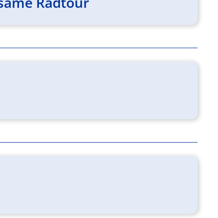
nsame Radtour