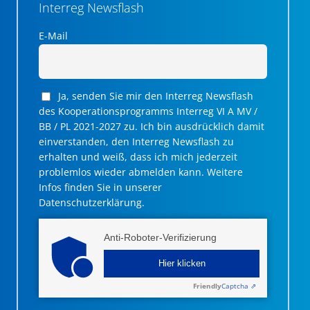
Interreg Newsflash
E-Mail
Ja, senden Sie mir den Interreg Newsflash
des Kooperationsprogramms Interreg VI A MV /
BB / PL 2021-2027 zu. Ich bin ausdrücklich damit
einverstanden, den Interreg Newsflash zu
erhalten und weiß, dass ich mich jederzeit
problemlos wieder abmelden kann. Weitere
Infos finden Sie in unserer
Datenschutzerklärung.
Anti-Roboter-Verifizierung
Hier klicken
Friendly
Captcha ⇗