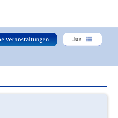
Veransta
he Veranstaltungen
Liste
Ansichte
Navigati