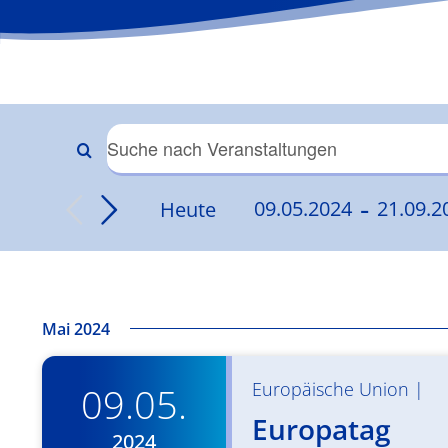
Veranstaltungen
Bitte
Schlüsselwort
 - 
Suche
Heute
09.05.2024
21.09.2
eingeben.
Datum
Suche
und
wählen.
nach
Veranstaltungen
Ansichten,
Schlüsselwort.
Mai 2024
Navigation
Europäische Union
|
09.05.
Europatag
2024