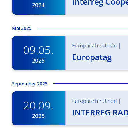
Interreg Coop
2024
Mai 2025
Europäische Union
|
09.05.
Europatag
2025
September 2025
Europäische Union
|
20.09.
INTERREG RA
2025