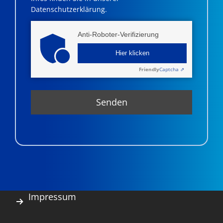
Datenschutzerklärung.
Anti-Roboter-Verifizierung
Hier klicken
Friendly
Captcha ⇗
Impressum