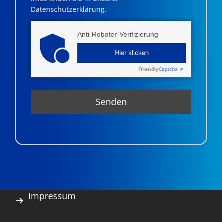
Datenschutzerklärung.
Anti-Roboter-Verifizierung
Hier klicken
Friendly
Captcha ⇗
Impressum