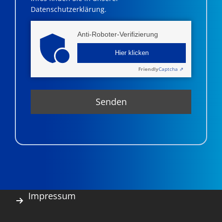
Datenschutzerklärung.
Anti-Roboter-Verifizierung
Hier klicken
Friendly
Captcha ⇗
Impressum