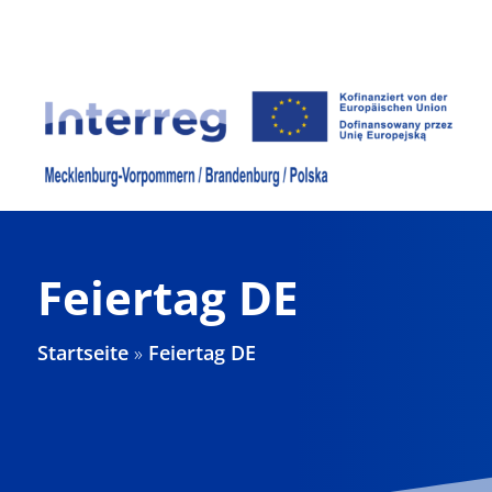
Zum
Inhalt
springen
Feiertag DE
Startseite
»
Feiertag DE