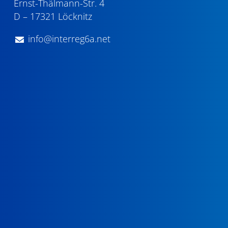
Ernst-Thälmann-Str. 4
D – 17321 Löcknitz
info@interreg6a.net