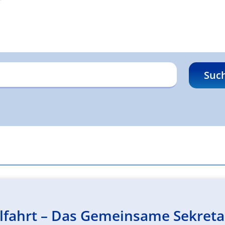
Suc
fahrt – Das Gemeinsame Sekretari