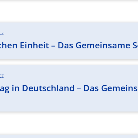
tz
chen Einheit – Das Gemeinsame Se
tz
ag in Deutschland – Das Gemeinsa