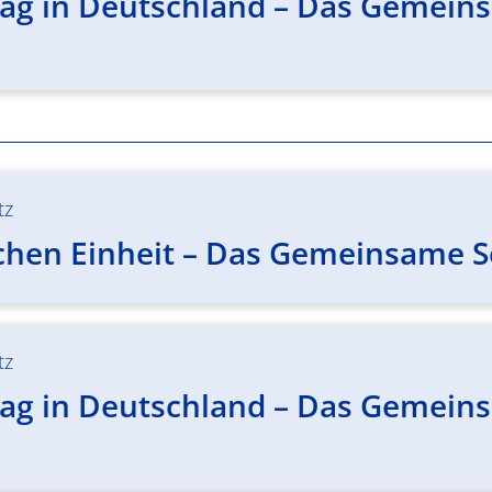
ag in Deutschland – Das Gemeinsa
tz
chen Einheit – Das Gemeinsame Se
tz
ag in Deutschland – Das Gemeinsa