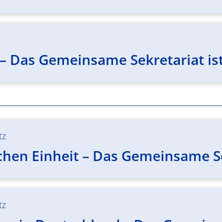
– Das Gemeinsame Sekretariat ist
tz
chen Einheit – Das Gemeinsame Se
tz