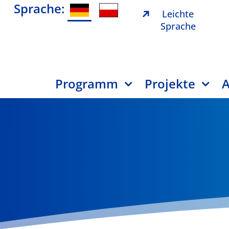
Sprache:
Leichte
Sprache
Programm
Projekte
A