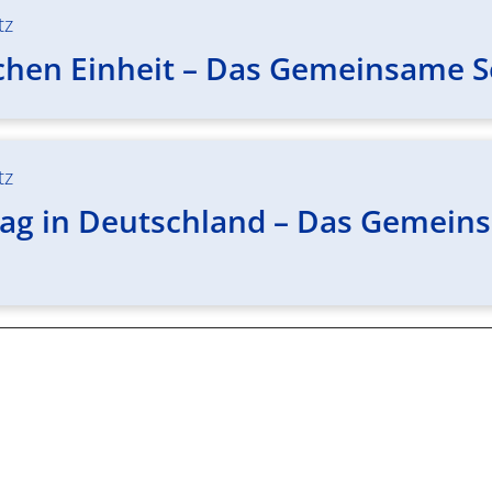
tz
chen Einheit – Das Gemeinsame Se
tz
ag in Deutschland – Das Gemeinsa