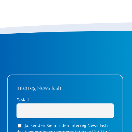
Interreg Newsflash
E-Mail
Ja, senden Sie mir den Interreg Newsflash
des Kooperationsprogramms Interreg VI A MV /