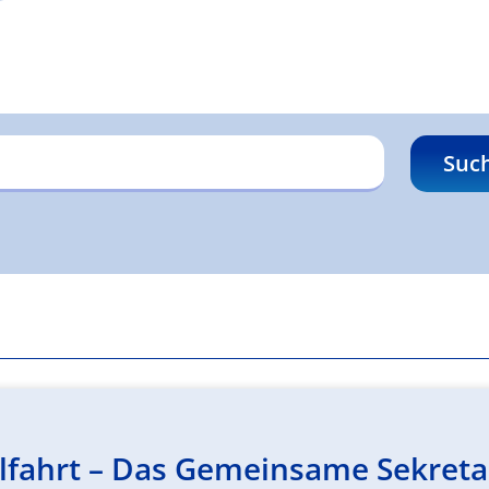
Suc
fahrt – Das Gemeinsame Sekretari