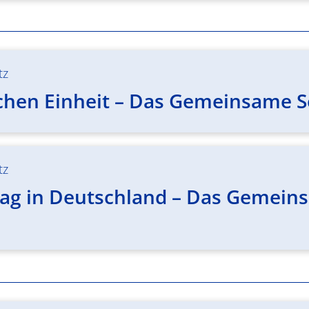
tz
chen Einheit – Das Gemeinsame Se
tz
ag in Deutschland – Das Gemeinsa