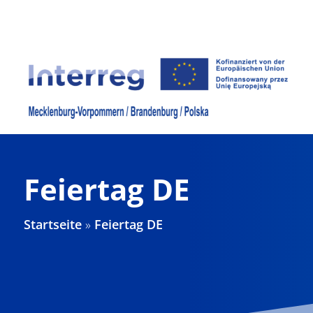
Zum
Inhalt
springen
Feiertag DE
Startseite
»
Feiertag DE