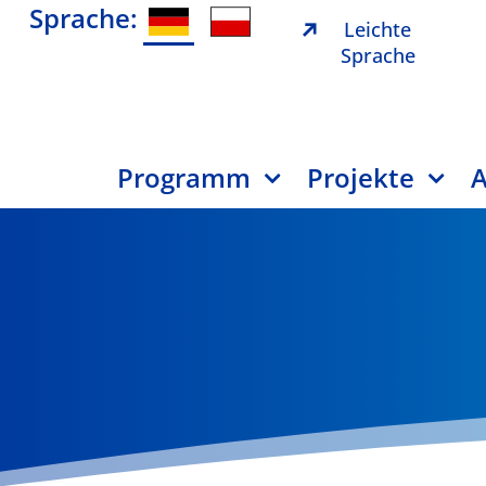
Sprache:
Leichte
Sprache
Programm
Projekte
A