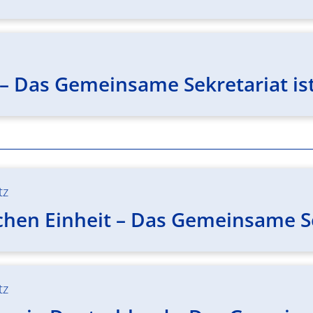
– Das Gemeinsame Sekretariat ist
tz
chen Einheit – Das Gemeinsame Se
tz