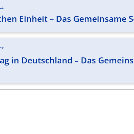
tz
chen Einheit – Das Gemeinsame Se
tz
ag in Deutschland – Das Gemeinsa