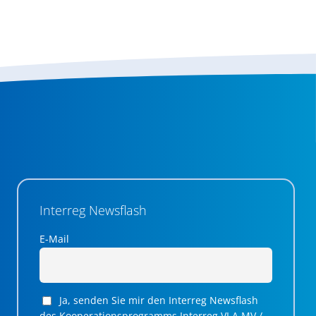
Interreg Newsflash
E-Mail
Ja, senden Sie mir den Interreg Newsflash
des Kooperationsprogramms Interreg VI A MV /