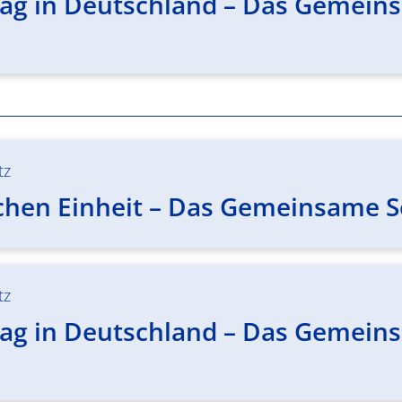
ag in Deutschland – Das Gemeinsa
tz
chen Einheit – Das Gemeinsame Se
tz
ag in Deutschland – Das Gemeinsa