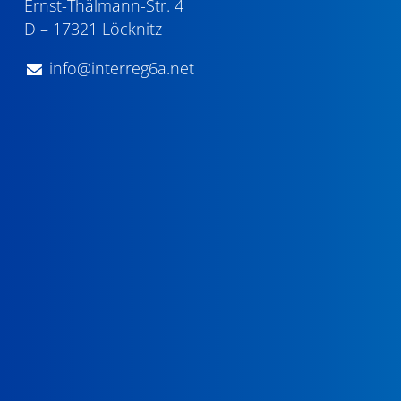
Ernst-Thälmann-Str. 4
D – 17321 Löcknitz
info@interreg6a.net