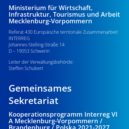
-
6
e
Ministerium für Wirtschaft,
Infrastruktur, Tourismus und Arbeit
N
u
.
Mecklenburg-Vorpommern
a
n
0
Referat 430 Europäische territoriale Zusammenarbeit
v
d
INTERREG
i
5
Johannes-Stelling-Straße 14
A
g
D – 19053 Schwerin
.
n
a
Leiter der Verwaltungsbehörde:
s
Steffen Schubert
2
t
i
i
0
Gemeinsames
o
c
2
n
Sekretariat
h
6
t
Kooperationsprogramm Interreg VI
A Mecklenburg-Vorpommern /
e
Brandenburg / Polska 2021-2027