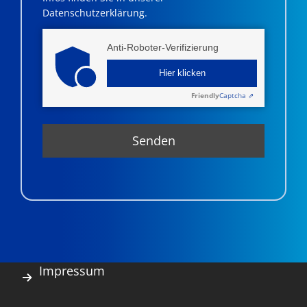
Datenschutzerklärung.
Anti-Roboter-Verifizierung
Hier klicken
Friendly
Captcha ⇗
Impressum