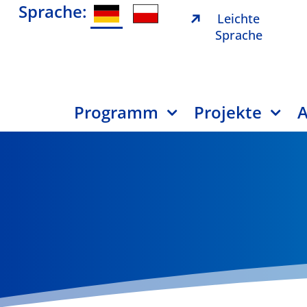
Sprache:
Leichte
Sprache
Programm
Projekte
A