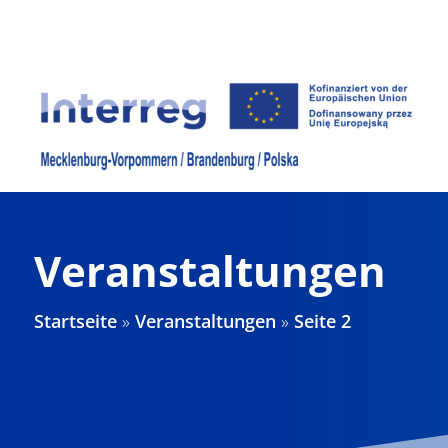
Zum
Inhalt
springen
Veranstaltungen
Startseite
»
Veranstaltungen
»
Seite 2