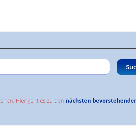
gen
Suc
sehen. Hier geht es zu den
nächsten bevorstehende