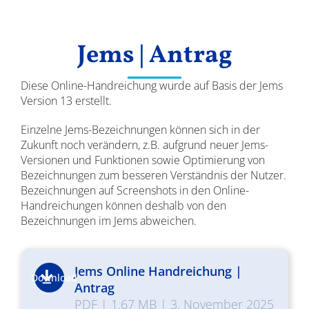
Ergebnisse
Jems | Antrag
Diese Online-Handreichung wurde auf Basis der Jems
Version 13 erstellt.
Einzelne Jems-Bezeichnungen können sich in der
Zukunft noch verändern, z.B. aufgrund neuer Jems-
Versionen und Funktionen sowie Optimierung von
Bezeichnungen zum besseren Verständnis der Nutzer.
Bezeichnungen auf Screenshots in den Online-
Handreichungen können deshalb von den
Bezeichnungen im Jems abweichen.
Jems Online Handreichung |
Download
Antrag
PDF
|
1.67 MB
|
3. November 2025