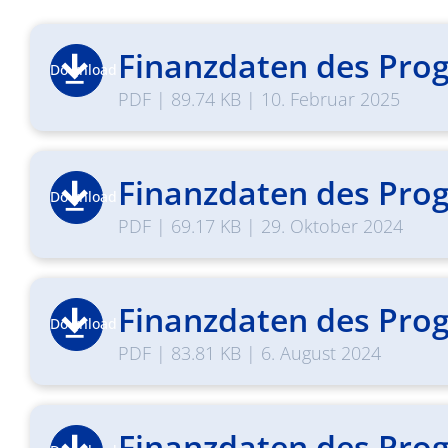
Finanzdaten des Prog
Download
PDF
|
89.74 KB
|
10. Februar 2025
Finanzdaten des Prog
Download
PDF
|
69.17 KB
|
29. Oktober 2024
Finanzdaten des Prog
Download
PDF
|
83.81 KB
|
6. August 2024
Finanzdaten des Prog