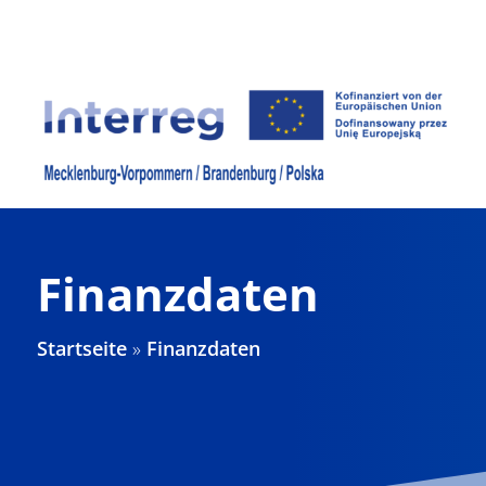
Zum
Inhalt
springen
Finanzdaten
Startseite
»
Finanzdaten