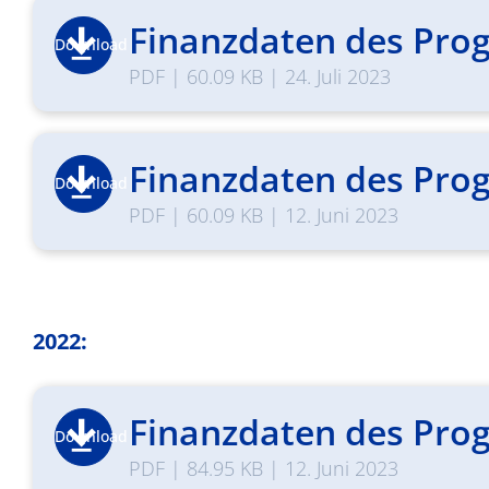
Finanzdaten des Prog
Download
PDF
|
60.09 KB
|
24. Juli 2023
Finanzdaten des Prog
Download
PDF
|
60.09 KB
|
12. Juni 2023
2022:
Finanzdaten des Prog
Download
PDF
|
84.95 KB
|
12. Juni 2023