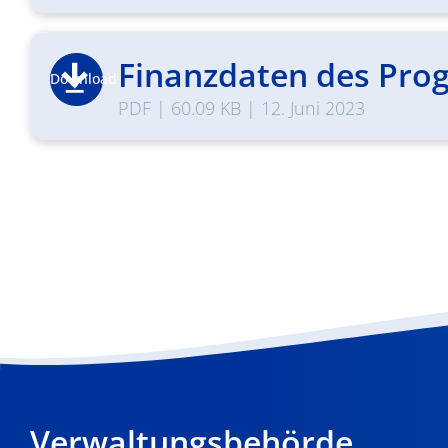
Finanzdaten des Prog
Download
PDF
|
60.09 KB
|
12. Juni 2023
Verwaltungsbehörde