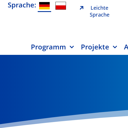
Sprache:
Leichte
Sprache
Programm
Projekte
A