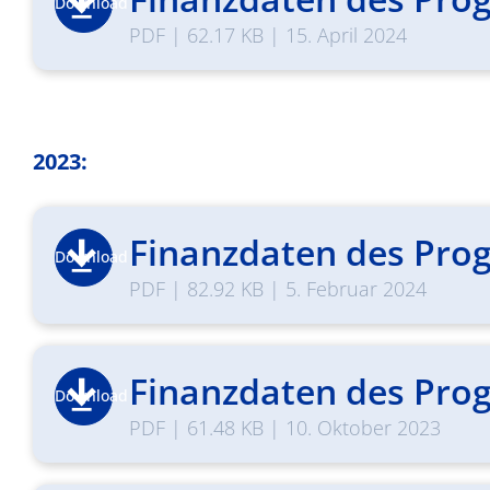
Download
PDF
|
62.17 KB
|
15. April 2024
2023:
Finanzdaten des Prog
Download
PDF
|
82.92 KB
|
5. Februar 2024
Finanzdaten des Prog
Download
PDF
|
61.48 KB
|
10. Oktober 2023