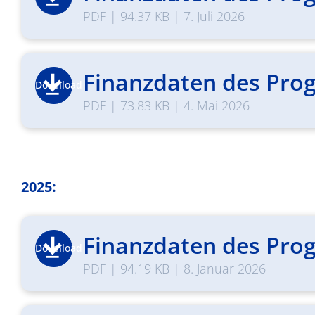
PDF
|
94.37 KB
|
7. Juli 2026
Finanzdaten des Prog
Download
PDF
|
73.83 KB
|
4. Mai 2026
2025:
Finanzdaten des Prog
Download
PDF
|
94.19 KB
|
8. Januar 2026