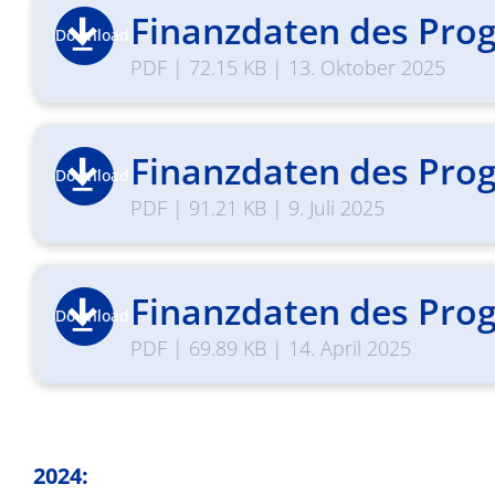
Finanzdaten des Prog
Download
PDF
|
72.15 KB
|
13. Oktober 2025
Finanzdaten des Prog
Download
PDF
|
91.21 KB
|
9. Juli 2025
Finanzdaten des Prog
Download
PDF
|
69.89 KB
|
14. April 2025
2024: