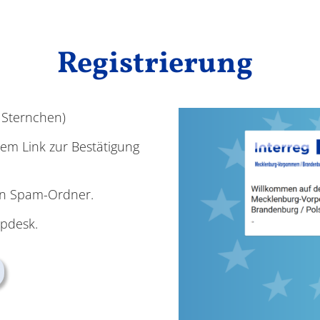
Registrierung
e Sternchen)
inem Link zur Bestätigung
ren Spam-Ordner.
lpdesk.