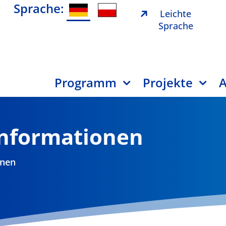
Sprache:
Leichte
Sprache
Programm
Projekte
A
Informationen
onen