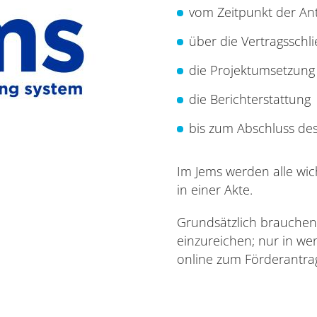
vom Zeitpunkt der Ant
über die Vertragsschl
die Projektumsetzung 
die Berichterstattung
bis zum Abschluss des
Im Jems werden alle wich
in einer Akte.
Grundsätzlich brauchen
einzureichen; nur in w
online zum Förderantra