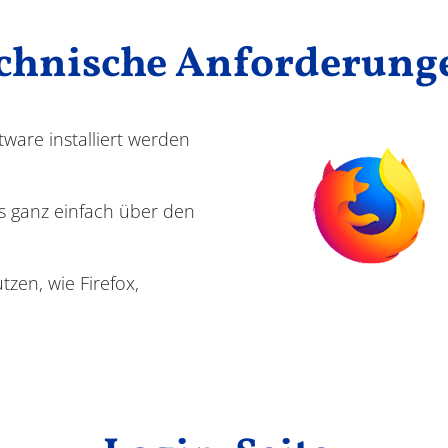
chnische Anforderung
tware installiert werden
s ganz einfach über den
zen, wie Firefox,