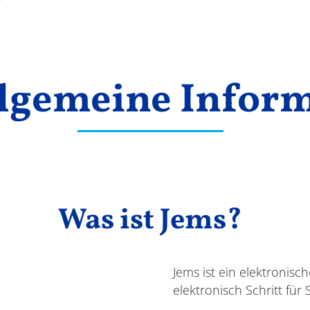
llgemeine Infor
Was ist Jems?
Jems ist ein elektronisc
elektronisch Schritt für S