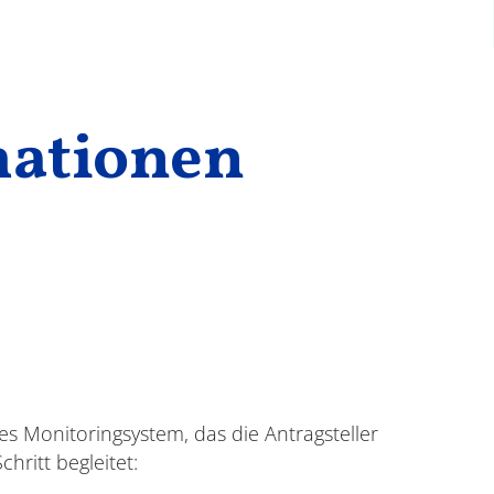
mationen
hes Monitoringsystem, das die Antragsteller
chritt begleitet: