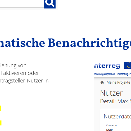
atische Benachrichti
leitung von
 aktivieren oder
tragsteller-Nutzer in