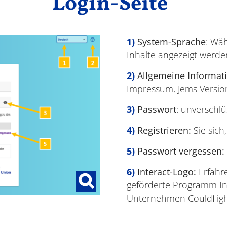
Login-Seite
System-Sprache
: Wäh
Inhalte angezeigt werde
Allgemeine Informat
Impressum, Jems Versio
Passwort
: unverschlü
Registrieren:
Sie sich
Passwort vergessen:
Interact-Logo:
Erfahre
geförderte Programm In
Unternehmen Couldfligh