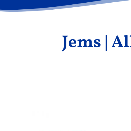
Jems | A