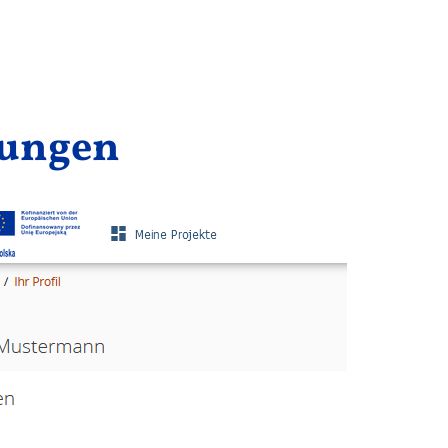
gungen