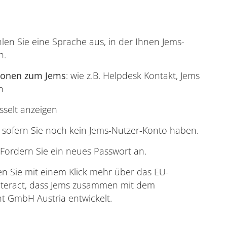
len Sie eine Sprache aus, in der Ihnen Jems-
n.
ionen zum Jems
: wie z.B. Helpdesk Kontakt, Jems
n
sselt anzeigen
, sofern Sie noch kein Jems-Nutzer-Konto haben.
Fordern Sie ein neues Passwort an.
n Sie mit einem Klick mehr über das EU-
teract, dass Jems zusammen mit dem
t GmbH Austria entwickelt.