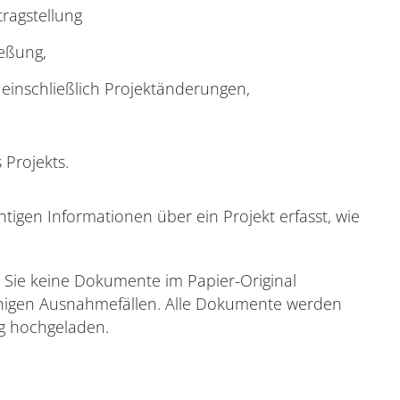
ragstellung
ießung,
einschließlich Projektänderungen,
 Projekts.
tigen Informationen über ein Projekt erfasst, wie
 Sie keine Dokumente im Papier-Original
enigen Ausnahmefällen. Alle Dokumente werden
g hochgeladen.