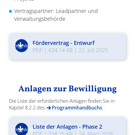
Vertragspartner: Leadpartner und
Verwaltungsbehörde
Fördervertrag - Entwurf
Download
PDF
|
624.14 KB
|
22. Juli 2025
Anlagen zur Bewilligung
Die Liste der erforderlichen Anlagen finden Sie in
Kapitel 8.2.2 des
Programmhandbuchs
.
Liste der Anlagen - Phase 2
Download
PDF
|
538.25 KB
|
24. März 2026