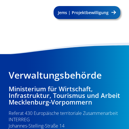
Jems | Projektbewilligung
Verwaltungsbehörde
Ministerium für Wirtschaft,
Infrastruktur, Tourismus und Arbeit
Mecklenburg-Vorpommern
Referat 430 Europäische territoriale Zusammenarbeit
INTERREG
Johannes-Stelling-Straße 14