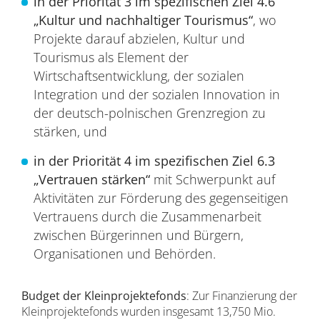
in der Priorität 3 im spezifischen Ziel 4.6
„Kultur und nachhaltiger Tourismus“
, wo
Projekte darauf abzielen, Kultur und
Tourismus als Element der
Wirtschaftsentwicklung, der sozialen
Integration und der sozialen Innovation in
der deutsch-polnischen Grenzregion zu
stärken, und
in der Priorität 4 im spezifischen Ziel 6.3
„Vertrauen stärken“
mit Schwerpunkt auf
Aktivitäten zur Förderung des gegenseitigen
Vertrauens durch die Zusammenarbeit
zwischen Bürgerinnen und Bürgern,
Organisationen und Behörden.
Budget der Kleinprojektefonds
: Zur Finanzierung der
Kleinprojektefonds wurden insgesamt 13,750 Mio.