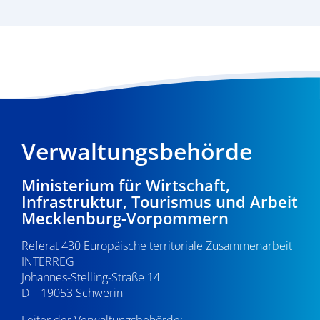
Verwaltungsbehörde
Ministerium für Wirtschaft,
Infrastruktur, Tourismus und Arbeit
Mecklenburg-Vorpommern
Referat 430 Europäische territoriale Zusammenarbeit
INTERREG
Johannes-Stelling-Straße 14
D – 19053 Schwerin
Leiter der Verwaltungsbehörde: