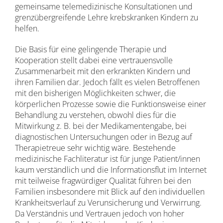
gemeinsame telemedizinische Konsultationen und
grenzübergreifende Lehre krebskranken Kindern zu
helfen.
Die Basis für eine gelingende Therapie und
Kooperation stellt dabei eine vertrauensvolle
Zusammenarbeit mit den erkrankten Kindern und
ihren Familien dar. Jedoch fällt es vielen Betroffenen
mit den bisherigen Möglichkeiten schwer, die
körperlichen Prozesse sowie die Funktionsweise einer
Behandlung zu verstehen, obwohl dies für die
Mitwirkung z. B. bei der Medikamentengabe, bei
diagnostischen Untersuchungen oder in Bezug auf
Therapietreue sehr wichtig wäre. Bestehende
medizinische Fachliteratur ist für junge Patient/innen
kaum verständlich und die Informationsflut im Internet
mit teilweise fragwürdiger Qualität führen bei den
Familien insbesondere mit Blick auf den individuellen
Krankheitsverlauf zu Verunsicherung und Verwirrung.
Da Verständnis und Vertrauen jedoch von hoher