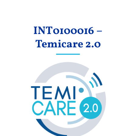
Ergebnisse
INT0100016 –
Temicare 2.0