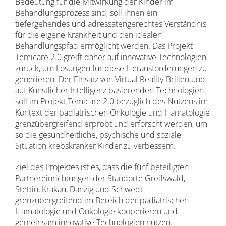
Bedeutung für die Mitwirkung der Kinder im
Behandlungsprozess sind, soll ihnen ein
tiefergehendes und adressatengerechtes Verständnis
für die eigene Krankheit und den idealen
Behandlungspfad ermöglicht werden. Das Projekt
Temicare 2.0 greift daher auf innovative Technologien
zurück, um Lösungen für diese Herausforderungen zu
generieren: Der Einsatz von Virtual Reality-Brillen und
auf Künstlicher Intelligenz basierenden Technologien
soll im Projekt Temicare 2.0 bezüglich des Nutzens im
Kontext der pädiatrischen Onkologie und Hämatologie
grenzübergreifend erprobt und erforscht werden, um
so die gesundheitliche, psychische und soziale
Situation krebskranker Kinder zu verbessern.
Ziel des Projektes ist es, dass die fünf beteiligten
Partnereinrichtungen der Standorte Greifswald,
Stettin, Krakau, Danzig und Schwedt
grenzübergreifend im Bereich der pädiatrischen
Hämatologie und Onkologie kooperieren und
gemeinsam innovative Technologien nutzen.