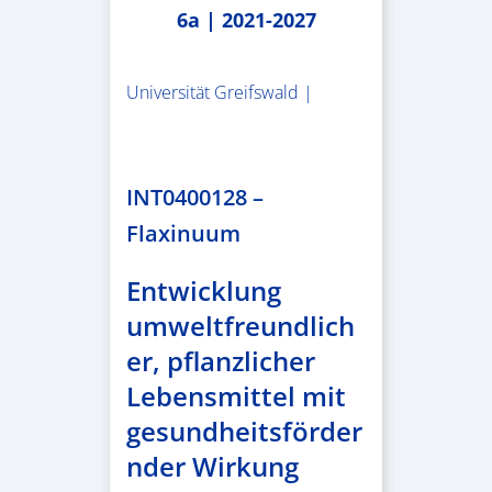
6a | 2021-2027
Universität Greifswald |
1.859.839,53 €
INT0400128 –
Flaxinuum
Entwicklung
umweltfreundlich
er, pflanzlicher
Lebensmittel mit
gesundheitsförder
nder Wirkung