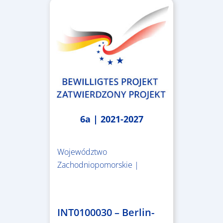
6a | 2021-2027
Województwo
Zachodniopomorskie |
4.999.999,86 €
INT0100030 – Berlin-