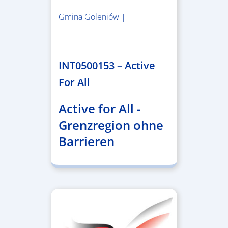
Gmina Goleniów |
1.367.557,84 €
INT0500153 – Active
For All
Active for All -
Grenzregion ohne
Barrieren