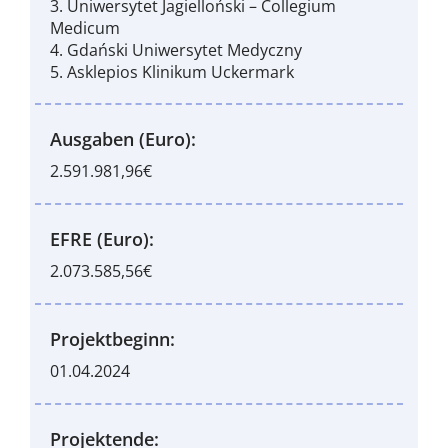
3. Uniwersytet Jagielloński – Collegium
Medicum
4. Gdański Uniwersytet Medyczny
5. Asklepios Klinikum Uckermark
Ausgaben (Euro):
2.591.981,96€
EFRE (Euro):
2.073.585,56€
Projektbeginn:
01.04.2024
Projektende: