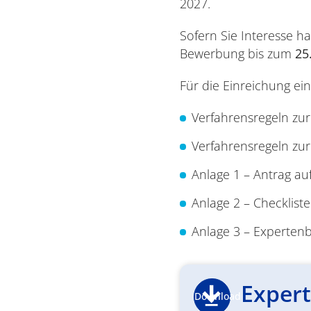
2027.
Sofern Sie Interesse h
Bewerbung bis zum
25
Für die Einreichung ein
Verfahrensregeln zu
Verfahrensregeln zu
Anlage 1 – Antrag au
Anlage 2 – Checklis
Anlage 3 – Experte
Exper
Download