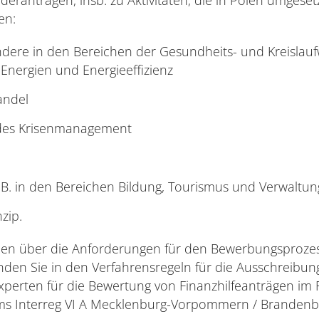
en:
ndere in den Bereichen der Gesundheits- und Kreislauf
 Energien und Energieeffizienz
andel
des Krisenmanagement
. B. in den Bereichen Bildung, Tourismus und Verwaltun
zip.
onen über die Anforderungen für den Bewerbungsprozes
den Sie in den Verfahrensregeln für die Ausschreibun
perten für die Bewertung von Finanzhilfeanträgen i
s Interreg VI A Mecklenburg-Vorpommern / Brandenbu