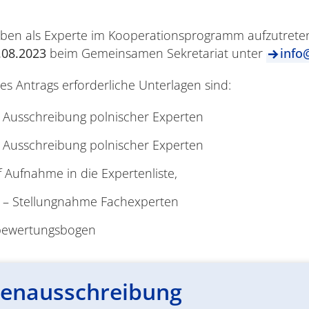
aben als Experte im Kooperationsprogramm aufzutreten,
.08.2023
beim Gemeinsamen Sekretariat unter
info
es Antrags erforderliche Unterlagen sind:
r Ausschreibung polnischer Experten
r Ausschreibung polnischer Experten
f Aufnahme in die Expertenliste,
te – Stellungnahme Fachexperten
nbewertungsbogen
tenausschreibung