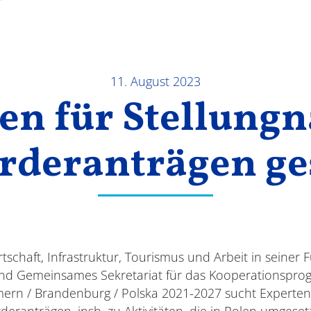
11. August 2023
en für Stellun
örderanträgen ge
tschaft, Infrastruktur, Tourismus und Arbeit in seiner F
d Gemeinsames Sekretariat für das Kooperationsprog
rn / Brandenburg / Polska 2021-2027 sucht Experten
eranträgen, insb. zu Aktivitäten, die in Polen umgesetz