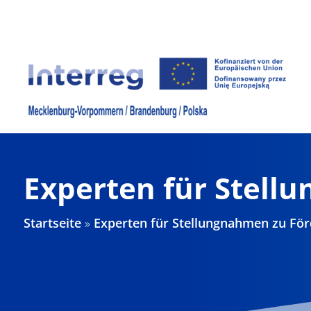
Zum
Inhalt
springen
Experten für Stell
Startseite
»
Experten für Stellungnahmen zu Fö