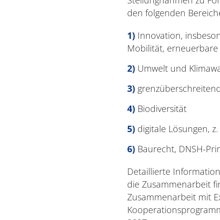
den folgenden Bereich
Innovation, insbeso
Mobilität, erneuerbare
Umwelt und Klimaw
grenzüberschreiten
Biodiversität
digitale Lösungen, z
Baurecht, DNSH-Prin
Detaillierte Informati
die Zusammenarbeit fin
Zusammenarbeit mit Ex
Kooperationsprogramm