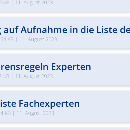
9 KB
|
11. August 2023
 auf Aufnahme in die Liste d
.54 KB
|
11. August 2023
rensregeln Experten
2 KB
|
11. August 2023
iste Fachexperten
04 KB
|
11. August 2023