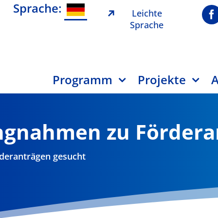
Sprache:
Leichte
Sprache
Programm
Projekte
A
ungnahmen zu Fördera
rderanträgen gesucht