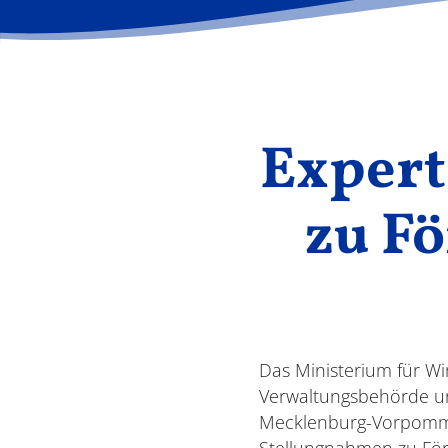
Expert
zu F
Das Ministerium für Wir
Verwaltungsbehörde un
Mecklenburg-Vorpomme
Stellungnahmen zu Förd