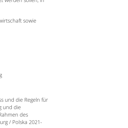
wirtschaft sowie
g
s und die Regeln für
g und die
m Rahmen des
rg / Polska 2021-