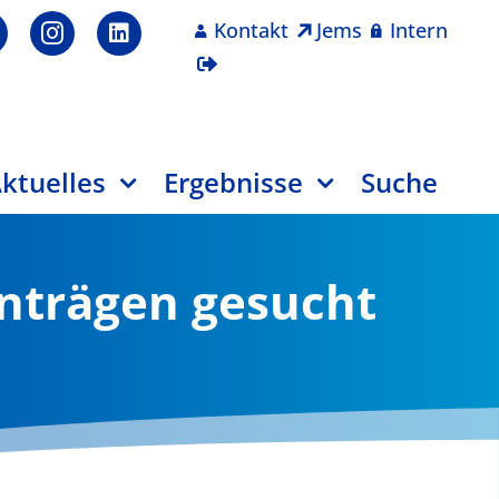
Kontakt
Jems
Intern
ktuelles
Ergebnisse
Suche
nträgen gesucht