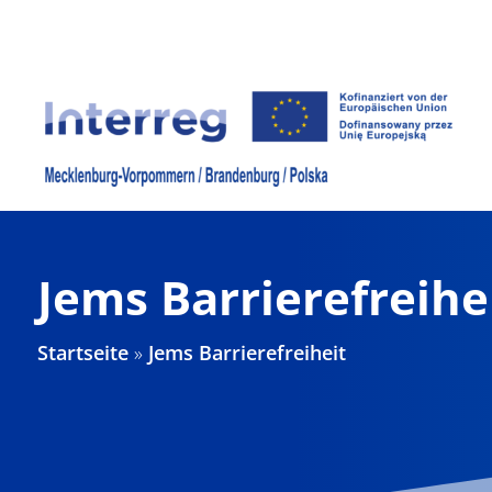
Zum
Inhalt
springen
Jems Barrierefreihe
Startseite
»
Jems Barrierefreiheit