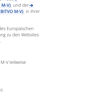
 M-V)
und der
(BITVO M-V)
in ihrer
 des Europäischen
ang zu den Websites
.
M-V teilweise
s: