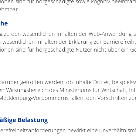
nen sind für hörgeschädigte sowie kognitiv beeinträch
ehmbar.
che
ung zu den wesentlichen Inhalten der Web-Anwendung, 
 wesentlichen Inhalten der Erklärung zur Barrierefrei
onen sind für hörgeschädigte Nutzer nicht über ein 
arüber getroffen werden, ob Inhalte Dritter, beispiel
en Wirkungsbereich des Ministeriums für Wirtschaft, In
Mecklenburg-Vorpommerns fallen, den Vorschriften zur 
äßige Belastung
ierefreiheitsanforderungen bewirkt eine unverhältnism