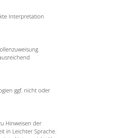
kte Interpretation
Rollenzuweisung
 ausreichend
gien ggf. nicht oder
zu Hinweisen der
it in Leichter Sprache.