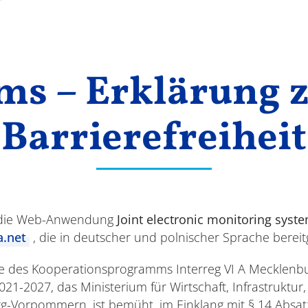
ms – Erklärung 
Barrierefreiheit
ür die Web-Anwendung
Joint electronic monitoring syst
a.net
, die in deutscher und polnischer Sprache bereitg
e des Kooperationsprogramms Interreg VI A Mecklen
21-2027, das Ministerium für Wirtschaft, Infrastruktur
-Vorpommern, ist bemüht, im Einklang mit § 14 Absat