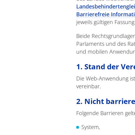
Landesbehindertengle
Barrierefreie Inform
jeweils gültigen Fassun
Beide Rechtsgrundlagen
Parlaments und des Rat
und mobilen Anwendungen
1. Stand der Ve
Die Web-Anwendung ist
vereinbar.
2. Nicht barriere
Folgende Barrieren gel
System,