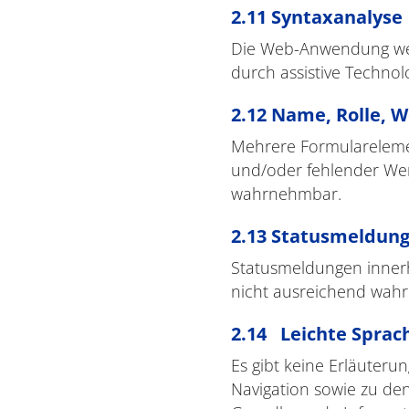
2.11 Syntaxanalyse
Die Web-Anwendung weist
durch assistive Technol
2.12 Name, Rolle, W
Mehrere Formularelemen
und/oder fehlender Wert
wahrnehmbar.
2.13 Statusmeldun
Statusmeldungen innerha
nicht ausreichend wah
2.14 Leichte Sprac
Es gibt keine Erläuter
Navigation sowie zu den