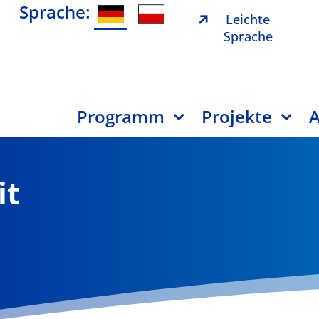
Sprache:
Leichte
Sprache
Programm
Projekte
A
it