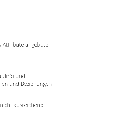
A-Attribute angeboten.
 „Info und
ionen und Beziehungen
 nicht ausreichend