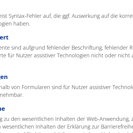
 Syntax-Fehler auf, die ggf. Auswirkung auf die korre
ogien haben.
ert
te sind aufgrund fehlender Beschriftung, fehlender 
e für Nutzer assistiver Technologien nicht oder nicht
gen
lb von Formularen sind für Nutzer assistiver Technolo
rnehmbar.
he
ung zu den wesentlichen Inhalten der Web-Anwendung, 
 wesentlichen Inhalten der Erklärung zur Barrierefreihe