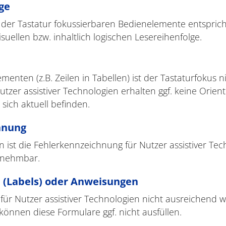
ge
 der Tastatur fokussierbaren Bedienelemente entspricht
suellen bzw. inhaltlich logischen Lesereihenfolge.
enten (z.B. Zeilen in Tabellen) ist der Tastaturfokus n
utzer assistiver Technologien erhalten ggf. keine Orien
 sich aktuell befinden.
hnung
ist die Fehlerkennzeichnung für Nutzer assistiver Tec
rnehmbar.
n (Labels) oder Anweisungen
für Nutzer assistiver Technologien nicht ausreichend
 können diese Formulare ggf. nicht ausfüllen.