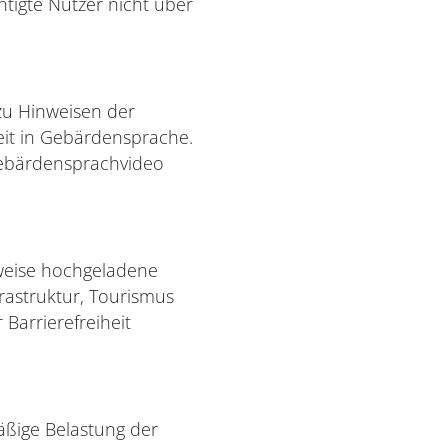
tigte Nutzer nicht über
zu Hinweisen der
heit in Gebärdensprache.
Gebärdensprachvideo
sweise hochgeladene
frastruktur, Tourismus
Barrierefreiheit
äßige Belastung der