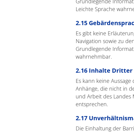
Grundlegende Informatio
Leichte Sprache wahrn
2.15 Gebärdenspra
Es gibt keine Erläuter
Navigation sowie zu den
Grundlegende Informati
wahrnehmbar.
2.16 Inhalte Dritter
Es kann keine Aussage d
Anhänge, die nicht in d
und Arbeit des Landes 
entsprechen.
2.17 Unverhältnism
Die Einhaltung der Barr