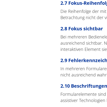
2.7 Fokus-Reihenfol
Die Reihenfolge der mit
Betrachtung nicht der vi
2.8 Fokus sichtbar
Bei mehreren Bedienelem
ausreichend sichtbar. N
interaktiven Element sie
2.9 Fehlerkennzeic
In mehreren Formularen 
nicht ausreichend wah
2.10 Beschriftunge
Formularelemente sind 
assistiver Technologien