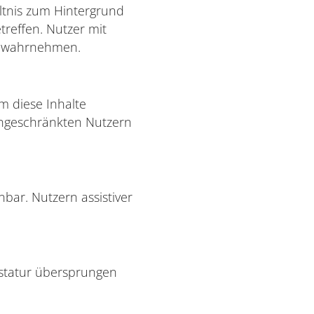
ltnis zum Hintergrund
reffen. Nutzer mit
d wahrnehmen.
Um diese Inhalte
ingeschränkten Nutzern
bar. Nutzern assistiver
statur übersprungen