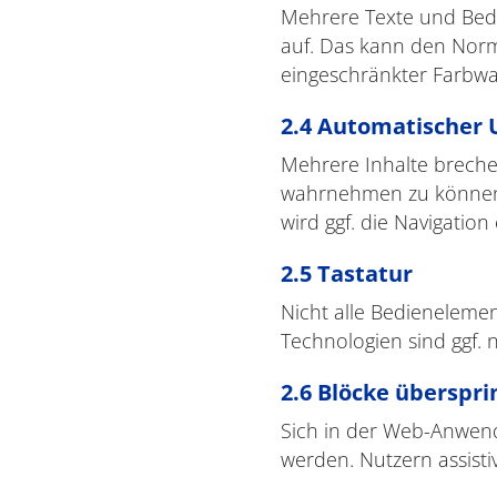
Mehrere Texte und Bedi
auf. Das kann den Norm
eingeschränkter Farbw
2.4 Automatischer 
Mehrere Inhalte brechen
wahrnehmen zu können, 
wird ggf. die Navigation
2.5 Tastatur
Nicht alle Bedienelemen
Technologien sind ggf. 
2.6 Blöcke überspr
Sich in der Web-Anwen
werden. Nutzern assisti