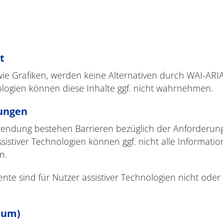
t
 wie Grafiken, werden keine Alternativen durch WAI-ARI
ologien können diese Inhalte ggf. nicht wahrnehmen.
hungen
endung bestehen Barrieren bezüglich der Anforderung
sistiver Technologien können ggf. nicht alle Informat
n.
te sind für Nutzer assistiver Technologien nicht oder
mum)