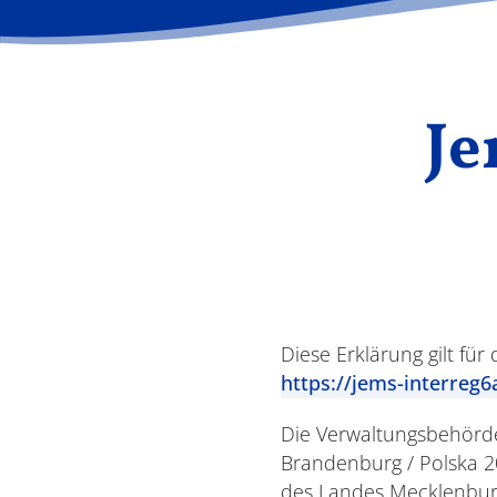
Je
Diese Erklärung gilt f
https://jems-interreg6
Die Verwaltungsbehörd
Brandenburg / Polska 20
des Landes Mecklenburg