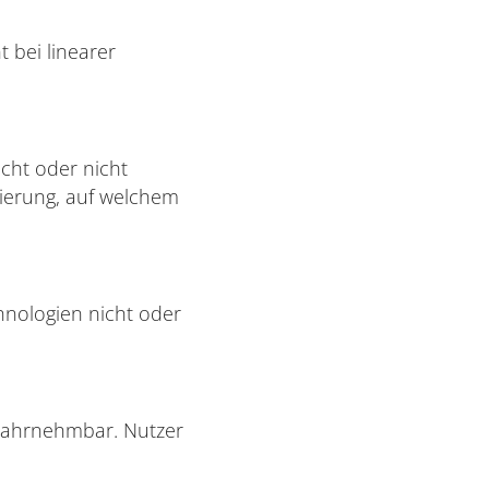
 bei linearer
icht oder nicht
tierung, auf welchem
hnologien nicht oder
 wahrnehmbar. Nutzer