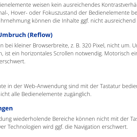
enelemente weisen kein ausreichendes Kontrastverhä
al-, Hover- oder Fokuszustand der Bedienelemente bet
ahrnehmung können die Inhalte ggf. nicht ausreichen
Umbruch (Reflow)
 bei kleiner Browserbreite, z. B. 320 Pixel, nicht um. 
ist ein horizontales Scrollen notwendig. Motorisch e
 erschwert.
te in der Web-Anwendung sind mit der Tastatur bedien
nicht alle Bedienelemente zugänglich.
ingen
dung wiederholende Bereiche können nicht mit der Ta
ver Technologien wird ggf. die Navigation erschwert.