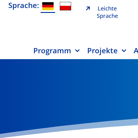
Sprache:
Leichte
Sprache
Programm
Projekte
A