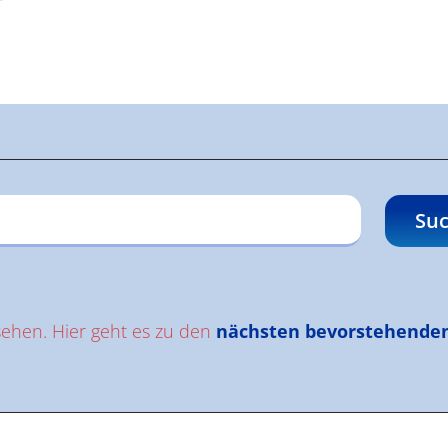
gen
Suc
sehen. Hier geht es zu den
nächsten bevorstehende