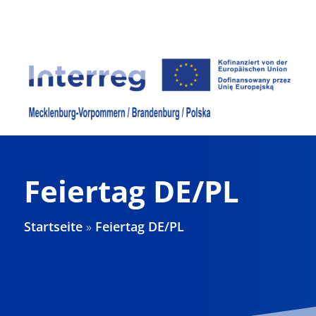
Zum
Inhalt
springen
Feiertag DE/PL
Startseite
»
Feiertag DE/PL