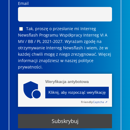
Email
Tak, proszę o przesłanie mi Interreg
Newsflash Programu Współpracy Interreg VI A
MV / BB / PL 2021-2027. Wyrażam zgodę na
otrzymywanie Interreg Newsflash i wiem, że w
każdej chwili mogę z niego zrezygnować. ­­Więcej
informacji znajdziesz w naszej polityce
prywatności.
Weryfikacja antybotowa
Kliknij, aby rozpocząć weryfikację
Friendly
Captcha ⇗