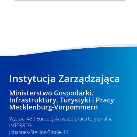
Instytucja Zarządzająca
Ministerstwo Gospodarki,
Infrastruktury, Turystyki i Pracy
Mecklenburg-Vorpommern
Wydział 430 Europejska współpraca terytorialna
INTERREG
Johannes-Stelling-Straße 14