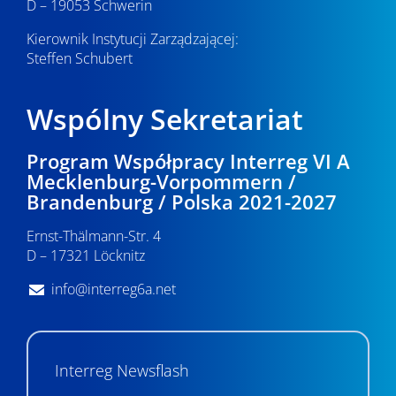
D – 19053 Schwerin
Kierownik Instytucji Zarządzającej:
Steffen Schubert
Wspólny Sekretariat
Program Współpracy Interreg VI A
Mecklenburg-Vorpommern /
Brandenburg / Polska 2021-2027
Ernst-Thälmann-Str. 4
D – 17321 Löcknitz
info@interreg6a.net
Interreg Newsflash