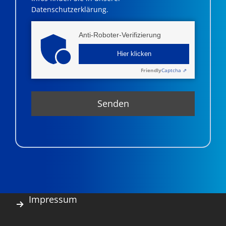
Datenschutzerklärung.
Anti-Roboter-Verifizierung
Hier klicken
Friendly
Captcha ⇗
Impressum