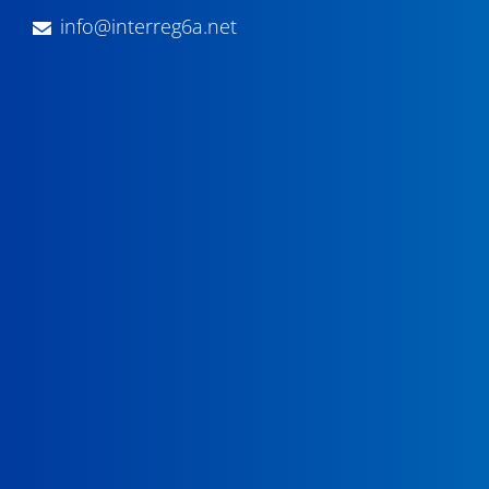
info@interreg6a.net