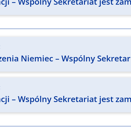
ji – Wspólny Sekretariat jest zam
z
enia Niemiec – Wspólny Sekretari
z
ji – Wspólny Sekretariat jest zam