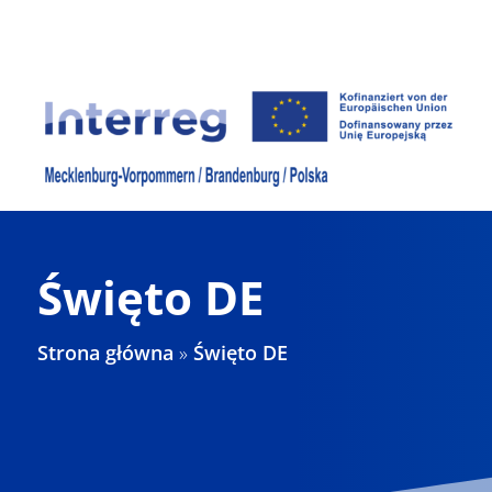
Skip
to
content
Święto DE
Strona główna
»
Święto DE