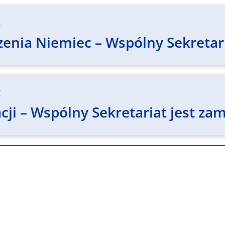
z
enia Niemiec – Wspólny Sekretari
z
ji – Wspólny Sekretariat jest zam