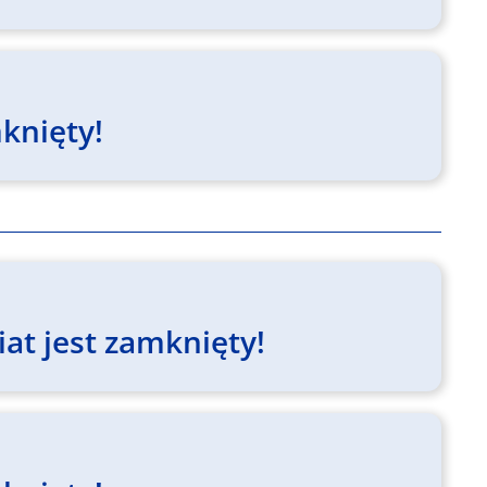
knięty!
at jest zamknięty!