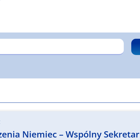
z
enia Niemiec – Wspólny Sekretari