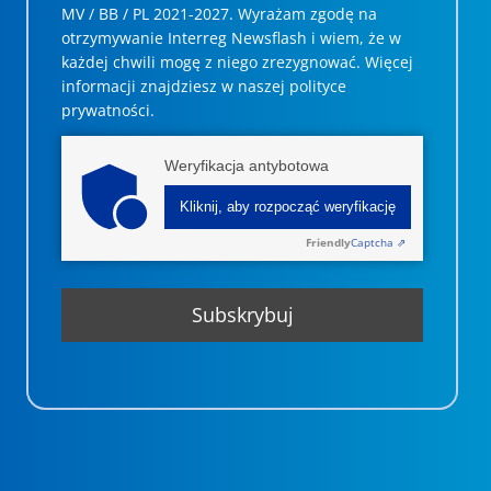
MV / BB / PL 2021-2027. Wyrażam zgodę na
otrzymywanie Interreg Newsflash i wiem, że w
każdej chwili mogę z niego zrezygnować. ­­Więcej
informacji znajdziesz w naszej polityce
prywatności.
Weryfikacja antybotowa
Kliknij, aby rozpocząć weryfikację
Friendly
Captcha ⇗