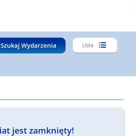
Wydarze
Szukaj Wydarzenia
Lista
Widoki
Nawigacj
at jest zamknięty!