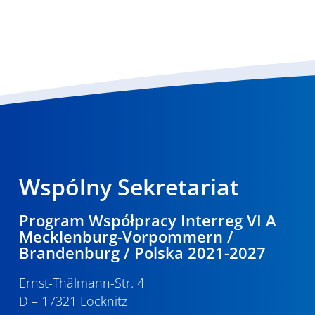
Wspólny Sekretariat
Program Współpracy Interreg VI A
Mecklenburg-Vorpommern /
Brandenburg / Polska 2021-2027
Ernst-Thälmann-Str. 4
D – 17321 Löcknitz