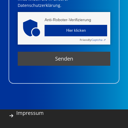
Datenschutzerklärung.
Anti-Roboter-Verifizierung
Hier klicken
Friendly
Captcha ⇗
Impressum