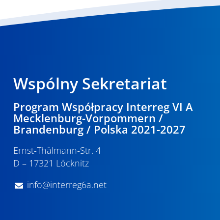
Wspólny Sekretariat
Program Współpracy Interreg VI A
Mecklenburg-Vorpommern /
Brandenburg / Polska 2021-2027
Ernst-Thälmann-Str. 4
D – 17321 Löcknitz
info@interreg6a.net