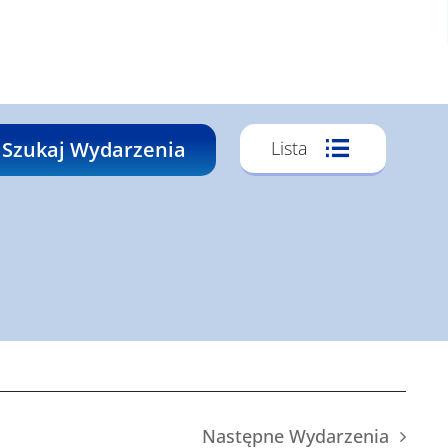
Wydarze
Szukaj Wydarzenia
Lista
Widoki
Nawigacj
Następne
Wydarzenia