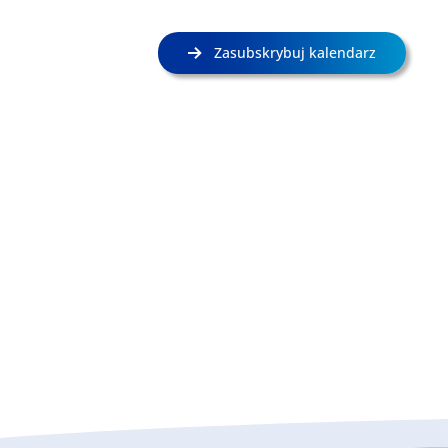
Zasubskrybuj kalendarz