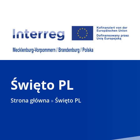
Skip
to
content
Święto PL
Strona główna
»
Święto PL