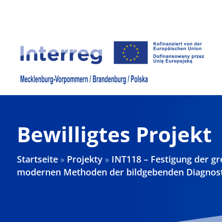
Zum
Inhalt
springen
Bewilligtes Projekt
Startseite
»
Projekty
»
INT118 – Festigung der g
modernen Methoden der bildgebenden Diagnost