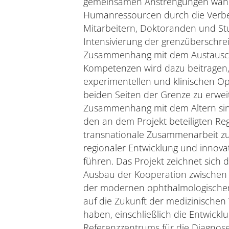
gemeinsamen Anstrengungen währe
Humanressourcen durch die Verbes
Mitarbeitern, Doktoranden und Stu
Intensivierung der grenzüberschr
Zusammenhang mit dem Austausc
Kompetenzen wird dazu beitragen,
experimentellen und klinischen Op
beiden Seiten der Grenze zu erwei
Zusammenhang mit dem Altern sind 
den an dem Projekt beteiligten Re
transnationale Zusammenarbeit 
regionaler Entwicklung und innova
führen. Das Projekt zeichnet sich 
Ausbau der Kooperation zwischen
der modernen ophthalmologischen
auf die Zukunft der medizinische
haben, einschließlich die Entwickl
Referenzzentrums für die Diagnos