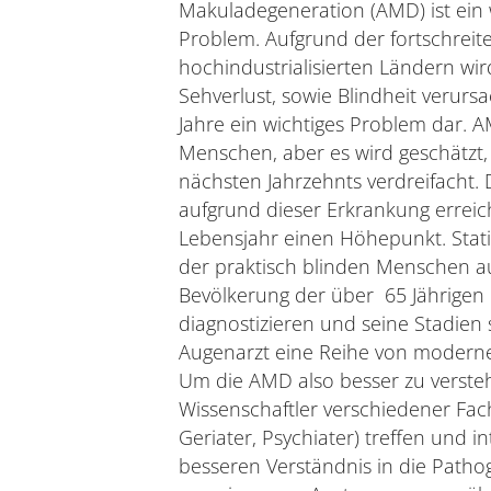
Makuladegeneration (AMD) ist ei
Problem. Aufgrund der fortschreit
hochindustrialisierten Ländern wi
Sehverlust, sowie Blindheit verurs
Jahre ein wichtiges Problem dar. A
Menschen, aber es wird geschätzt, 
nächsten Jahrzehnts verdreifacht.
aufgrund dieser Erkrankung errei
Lebensjahr einen Höhepunkt. Stati
der praktisch blinden Menschen 
Bevölkerung der über 65 Jährige
diagnostizieren und seine Stadien
Augenarzt eine Reihe von moderne
Um die AMD also besser zu verste
Wissenschaftler verschiedener Fach
Geriater, Psychiater) treffen und
besseren Verständnis in die Patho