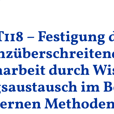
118 – Festigung 
nzüberschreite
rbeit durch Wi
saustausch im B
ernen Methoden