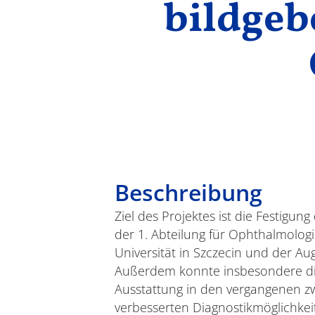
bildgeb
Beschreibung
Ziel des Projektes ist die Festig
der 1. Abteilung für Ophthalmolo
Universität in Szczecin und der Aug
Außerdem konnte insbesondere die 
Ausstattung in den vergangenen zw
verbesserten Diagnostikmöglichkeit