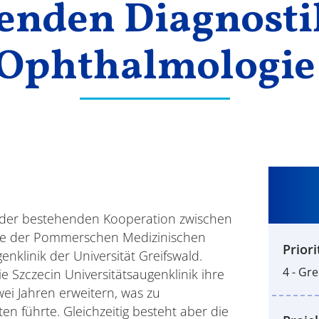
enden Diagnostik
Ophthalmologie
ung der bestehenden Kooperation zwischen
gie der Pommerschen Medizinischen
Priori
enklinik der Universität Greifswald.
4 - Gr
Szczecin Universitätsaugenklinik ihre
ei Jahren erweitern, was zu
en führte. Gleichzeitig besteht aber die