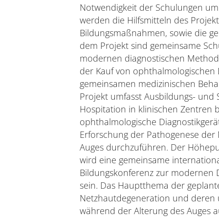
Notwendigkeit der Schulungen um 
werden die Hilfsmitteln des Proj
Bildungsmaßnahmen, sowie die ge
dem Projekt sind gemeinsame Sch
modernen diagnostischen Methode
der Kauf von ophthalmologischen
gemeinsamen medizinischen Behan
Projekt umfasst Ausbildungs- und
Hospitation in klinischen Zentren 
ophthalmologische Diagnostikgerä
Erforschung der Pathogenese der
Auges durchzuführen. Der Höhep
wird eine gemeinsame internation
Bildungskonferenz zur modernen
sein. Das Hauptthema der geplante
Netzhautdegeneration und deren ur
während der Alterung des Auges au