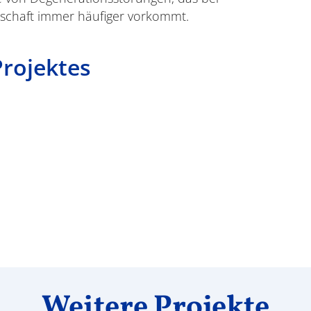
lschaft immer häufiger vorkommt.
Projektes
Weitere Projekte