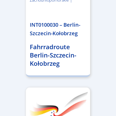
Zachodniopomorskie |
4.999.999,86 €
INT0100030 – Berlin-
Szczecin-Kołobrzeg
Fahrradroute
Berlin-Szczecin-
Kołobrzeg