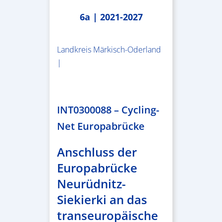
6a | 2021-2027
Landkreis Märkisch-Oderland
|
2.638.146,76 €
INT0300088 – Cycling-
Net Europabrücke
Anschluss der
Europabrücke
Neurüdnitz-
Siekierki an das
transeuropäische