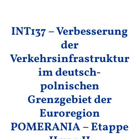
Ergebnisse
INT137 – Verbesserung
der
Verkehrsinfrastruktur
im deutsch-
polnischen
Grenzgebiet der
Euroregion
POMERANIA – Etappe