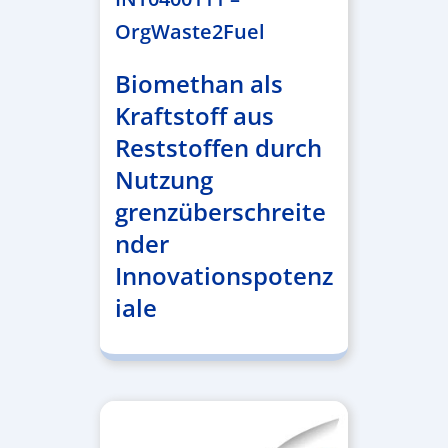
OrgWaste2Fuel
Biomethan als
Kraftstoff aus
Reststoffen durch
Nutzung
grenzüberschreite
nder
Innovationspotenz
iale