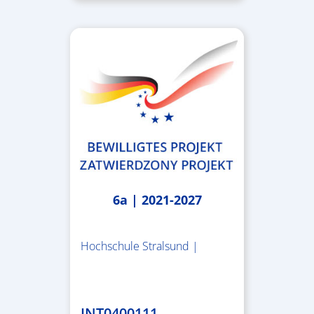
6a | 2021-2027
Hochschule Stralsund |
1.983.340,78 €
INT0400111 –