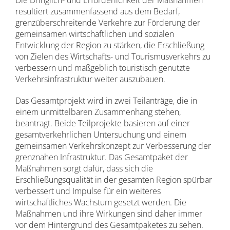
Die Dringlich- und Erforderlichkeit der Maßnahmen
resultiert zusammenfassend aus dem Bedarf,
grenzüberschreitende Verkehre zur Förderung der
gemeinsamen wirtschaftlichen und sozialen
Entwicklung der Region zu stärken, die Erschließung
von Zielen des Wirtschafts- und Tourismusverkehrs zu
verbessern und maßgeblich touristisch genutzte
Verkehrsinfrastruktur weiter auszubauen.
Das Gesamtprojekt wird in zwei Teilanträge, die in
einem unmittelbaren Zusammenhang stehen,
beantragt. Beide Teilprojekte basieren auf einer
gesamtverkehrlichen Untersuchung und einem
gemeinsamen Verkehrskonzept zur Verbesserung der
grenznahen Infrastruktur. Das Gesamtpaket der
Maßnahmen sorgt dafür, dass sich die
Erschließungsqualität in der gesamten Region spürbar
verbessert und Impulse für ein weiteres
wirtschaftliches Wachstum gesetzt werden. Die
Maßnahmen und ihre Wirkungen sind daher immer
vor dem Hintergrund des Gesamtpaketes zu sehen.