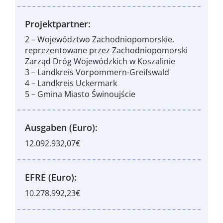
Projektpartner:
2 – Województwo Zachodniopomorskie,
reprezentowane przez Zachodniopomorski
Zarząd Dróg Wojewódzkich w Koszalinie
3 – Landkreis Vorpommern-Greifswald
4 – Landkreis Uckermark
5 – Gmina Miasto Świnoujście
Ausgaben (Euro):
12.092.932,07€
EFRE (Euro):
10.278.992,23€