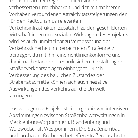
Tourismus in der Region profitiert von der
verbesserten Erreichbarkeit und der mit mehreren
Vorhaben verbundenen Attraktivitätssteigerungen der
für den Radtourismus relevanten
Verkehrsinfrastruktur. Zusätzlich zu den geschilderten
wirtschaftlichen und sozialen Wirkungen des Projektes
wird es auch unmittelbar zu Verbesserung der
Verkehrssicherheit im betrachteten Straßennetz
beitragen, da mit ihm eine richtlinienkonforme und
damit nach Stand der Technik sichere Gestaltung der
Straßenverkehrsanlagen einhergeht. Durch
Verbesserung des baulichen Zustandes der
Straßenabschnitte können sich auch negative
Auswirkungen des Verkehrs auf die Umwelt
verringern.
Das vorliegende Projekt ist ein Ergebnis von intensiven
Abstimmungen zwischen Straßenbauverwaltungen in
Mecklenburg-Vorpommern, Brandenburg und
Wojewodschaft Westpommern. Die Straßenumbau-
und -ausbaumaßnahmen betreffen Straßenabschnitte