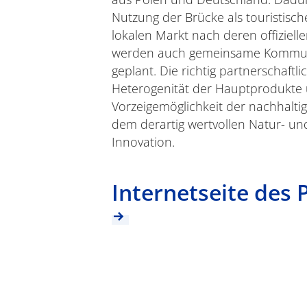
Nutzung der Brücke als touristisch
lokalen Markt nach deren offizielle
werden auch gemeinsame Kommun
geplant. Die richtig partnerschaftl
Heterogenität der Hauptprodukte 
Vorzeigemöglichkeit der nachhalti
dem derartig wertvollen Natur- un
Innovation.
Internetseite des 