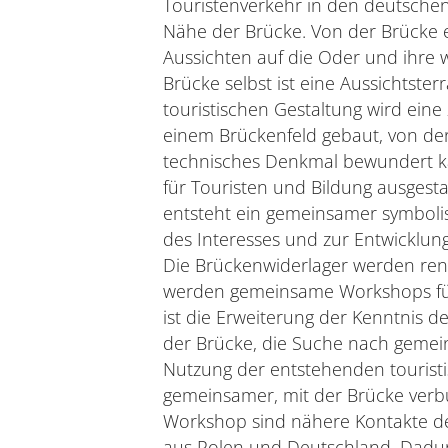
Touristenverkehr in den deutsche
Nähe der Brücke. Von der Brücke e
Aussichten auf die Oder und ihre w
Brücke selbst ist eine Aussichtster
touristischen Gestaltung wird eine
einem Brückenfeld gebaut, von de
technisches Denkmal bewundert kan
für Touristen und Bildung ausgest
entsteht ein gemeinsamer symbolis
des Interesses und zur Entwicklun
Die Brückenwiderlager werden reno
werden gemeinsame Workshops für l
ist die Erweiterung der Kenntnis 
der Brücke, die Suche nach gemei
Nutzung der entstehenden touristi
gemeinsamer, mit der Brücke verb
Workshop sind nähere Kontakte d
aus Polen und Deutschland. Dadur