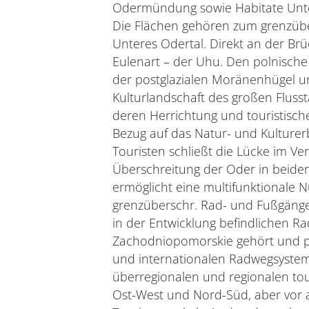
Odermündung sowie Habitate Unt
Die Flächen gehören zum grenzüber
Unteres Odertal. Direkt an der Brü
Eulenart – der Uhu. Den polnische
der postglazialen Moränenhügel un
Kulturlandschaft des großen Fluss
deren Herrichtung und touristisch
Bezug auf das Natur- und Kulturerb
Touristen schließt die Lücke im Ve
Überschreitung der Oder in beide
ermöglicht eine multifunktionale N
grenzüberschr. Rad- und Fußgänge
in der Entwicklung befindlichen 
Zachodniopomorskie gehört und 
und internationalen Radwegsystem 
überregionalen und regionalen tou
Ost-West und Nord-Süd, aber vor a