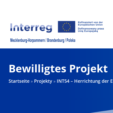
Zum
Inhalt
springen
Bewilligtes Projekt
Startseite
»
Projekty
»
INT54 – Herrichtung der E