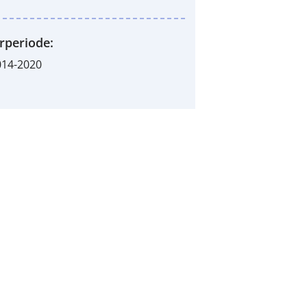
rperiode:
014-2020