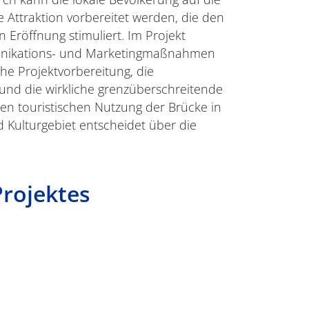
e Attraktion vorbereitet werden, die den
n Eröffnung stimuliert. Im Projekt
ikations- und Marketingmaßnahmen
iche Projektvorbereitung, die
und die wirkliche grenzüberschreitende
gen touristischen Nutzung der Brücke in
d Kulturgebiet entscheidet über die
Projektes