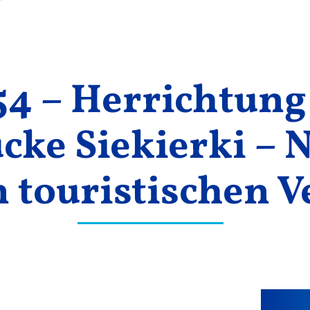
54 – Herrichtung
ke Siekierki – 
n touristischen 