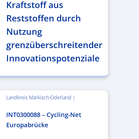
Kraftstoff aus
Reststoffen durch
Nutzung
grenzüberschreitender
Innovationspotenziale
Landkreis Märkisch-Oderland |
2.638.146,76 €
INT0300088 – Cycling-Net
Europabrücke