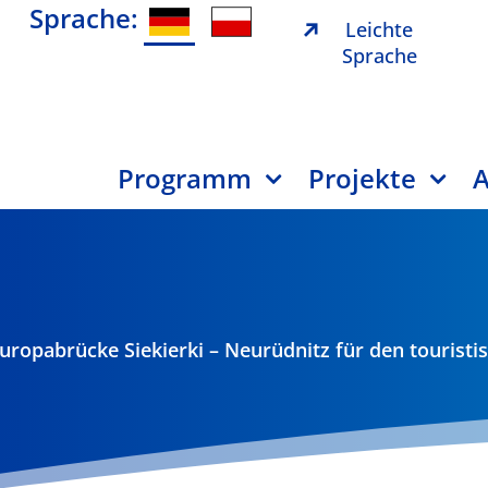
Sprache:
Leichte
Sprache
Programm
Projekte
A
uropabrücke Siekierki – Neurüdnitz für den touristi