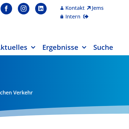
Kontakt
Jems
Intern
ktuelles
Ergebnisse
Suche
schen Verkehr