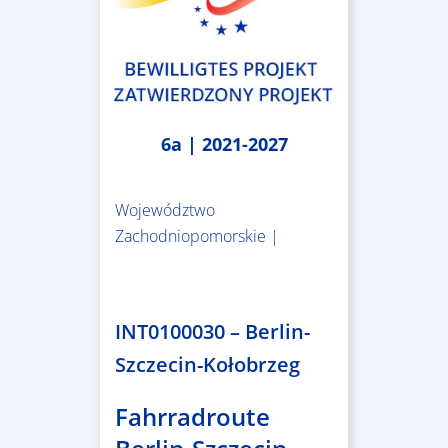
6a | 2021-2027
Województwo
Zachodniopomorskie |
4.999.999,86 €
INT0100030 – Berlin-
Szczecin-Kołobrzeg
Fahrradroute