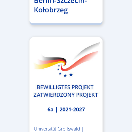
Berlin-Szczecin-
Kołobrzeg
6a | 2021-2027
Universität Greifswald |