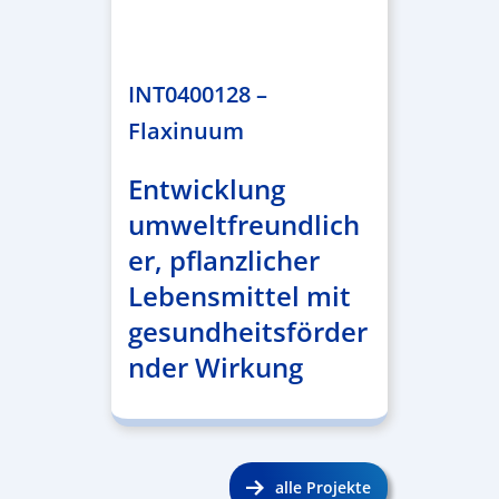
1.859.839,53 €
INT0400128 –
Flaxinuum
Entwicklung
umweltfreundlich
er, pflanzlicher
Lebensmittel mit
gesundheitsförder
nder Wirkung
alle Projekte