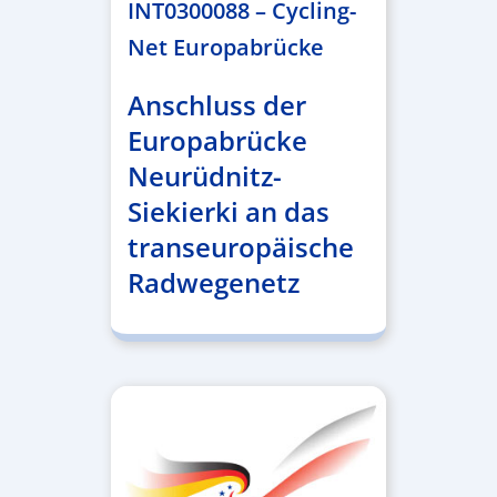
INT0300088 – Cycling-
Net Europabrücke
Anschluss der
Europabrücke
Neurüdnitz-
Siekierki an das
transeuropäische
Radwegenetz