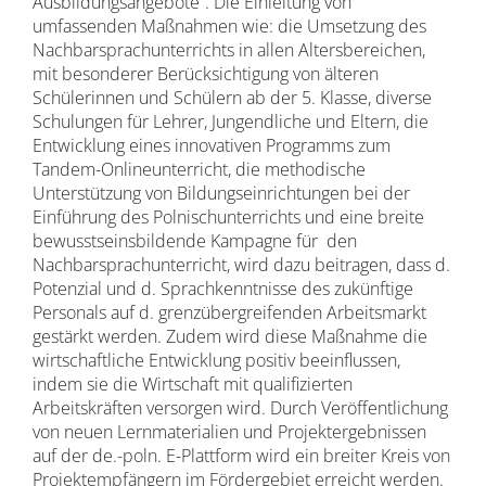
Ausbildungsangebote“. Die Einleitung von
umfassenden Maßnahmen wie: die Umsetzung des
Nachbarsprachunterrichts in allen Altersbereichen,
mit besonderer Berücksichtigung von älteren
Schülerinnen und Schülern ab der 5. Klasse, diverse
Schulungen für Lehrer, Jungendliche und Eltern, die
Entwicklung eines innovativen Programms zum
Tandem-Onlineunterricht, die methodische
Unterstützung von Bildungseinrichtungen bei der
Einführung des Polnischunterrichts und eine breite
bewusstseinsbildende Kampagne für den
Nachbarsprachunterricht, wird dazu beitragen, dass d.
Potenzial und d. Sprachkenntnisse des zukünftige
Personals auf d. grenzübergreifenden Arbeitsmarkt
gestärkt werden. Zudem wird diese Maßnahme die
wirtschaftliche Entwicklung positiv beeinflussen,
indem sie die Wirtschaft mit qualifizierten
Arbeitskräften versorgen wird. Durch Veröffentlichung
von neuen Lernmaterialien und Projektergebnissen
auf der de.-poln. E-Plattform wird ein breiter Kreis von
Projektempfängern im Fördergebiet erreicht werden.