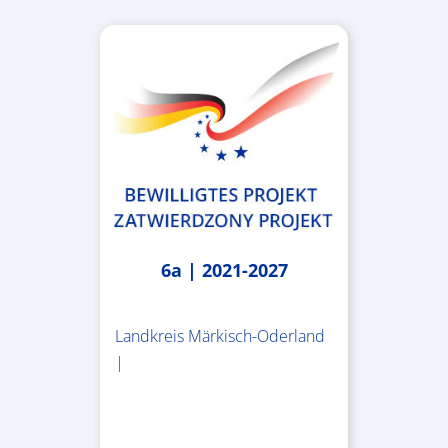
6a | 2021-2027
Landkreis Märkisch-Oderland
|
2.638.146,76 €