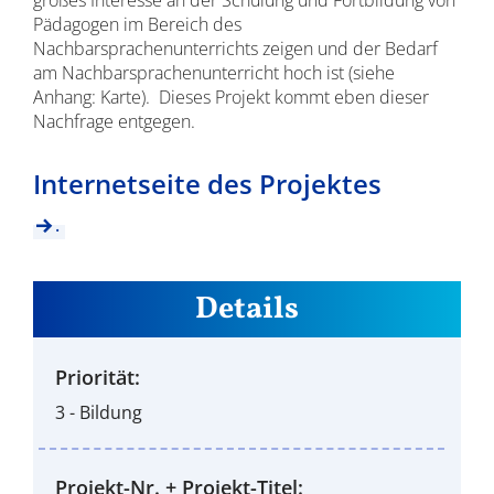
großes Interesse an der Schulung und Fortbildung von
Pädagogen im Bereich des
Nachbarsprachenunterrichts zeigen und der Bedarf
am Nachbarsprachenunterricht hoch ist (siehe
Anhang: Karte). Dieses Projekt kommt eben dieser
Nachfrage entgegen.
Internetseite des Projektes
.
Details
Priorität:
3 - Bildung
Projekt-Nr. + Projekt-Titel: