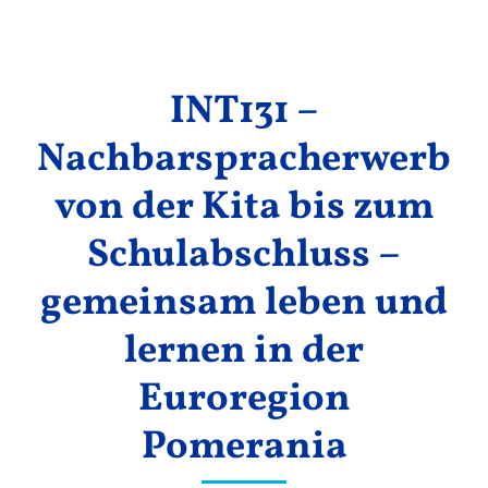
Ergebnisse
INT131 –
Nachbarspracherwerb
von der Kita bis zum
Schulabschluss –
gemeinsam leben und
lernen in der
Euroregion
Pomerania