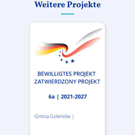
Weitere Projekte
6a | 2021-2027
Gmina Goleniów |
1.367.557,84 €