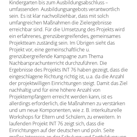
Kindergarten bis zum Ausbildungsabschluss –
umfassenden Ausbildungsangebots verantwortlich
sein. Es ist klar nachvollziehbar, dass mit solch
umfangreichen Maßnahmen die Zielergebnisse
erreichbar sind. Für die Umsetzung des Projekts wird
ein erfahrenes, grenzübergreifendes, gemeinsames
Projektteam zuständig sein. Im Übrigen sieht das
Projekt vor, eine gemeinschaftliche u.
grenzübergreifende Kampagne zum Thema
Nachbarsprachunterricht durchzuführen. Die
Ergebnisse des Projekts INT 76 haben gezeigt, dass die
eingeschlagene Richtung richtig ist, u.a. da die Anzahl
der projektwilligen Einrichtungen steigt. Damit das Ziel
nachhaltig und für eine höhere Anzahl von
Projektempfängern erreicht werden kann, ist es
allerdings erforderlich, die Maßnahmen zu verstärken
und um neue Komponenten, wie z. B. interkulturelle
Workshops für Eltern und Schülern, zu erweitern. In
laufenden Projekt INT 76 zeigt sich, dass die
Einrichtungen auf der deutschen und poln. Seite