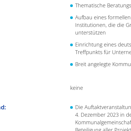
Thematische Beratung
Aufbau eines formelle
Institutionen, die die
unterstützen
Einrichtung eines deut
Treffpunkts für Unterne
Breit angelegte Komm
keine
d:
Die Auftaktveranstaltu
4. Dezember 2023 in de
Kommunalgemeinschaf
Beteiligung aller Projek