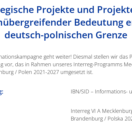
tegische Projekte und Projekt
bergreifender Bedeutung e
deutsch-polnischen Grenze
ationskampagne geht weiter! Diesmal stellen wir das P
ng vor, das in Rahmen unseres Interreg-Programms Me
urg / Polen 2021-2027 umgesetzt ist.
g:
IBN/SID – Informations-
Interreg VI A Mecklenbu
Brandenburg / Polska 20