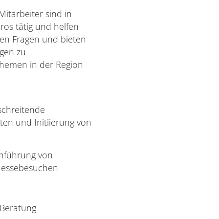
itarbeiter sind in
os tätig und helfen
en Fragen und bieten
ngen zu
hemen in der Region
schreitende
ten und Initiierung von
hführung von
Messebesuchen
 Beratung