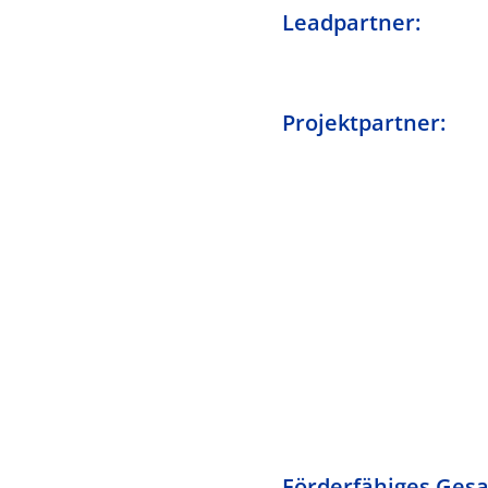
Leadpartner:
Projektpartner:
Förderfähiges Ges