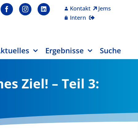
Kontakt
Jems
Intern
ktuelles
Ergebnisse
Suche
 Ziel! – Teil 3: