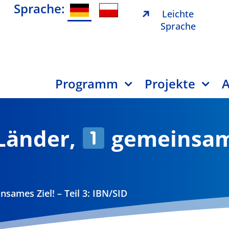
Sprache:
Leichte
Sprache
Programm
Projekte
A
Länder,
gemeinsames
sames Ziel! – Teil 3: IBN/SID