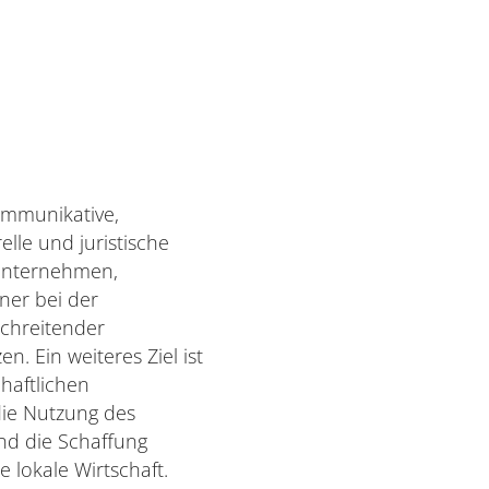
kommunikative,
relle und juristische
Unternehmen,
ner bei der
chreitender
n. Ein weiteres Ziel ist
haftlichen
ie Nutzung des
nd die Schaffung
e lokale Wirtschaft.