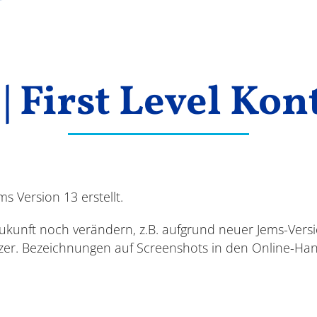
| First Level Kon
 Version 13 erstellt.
Zukunft noch verändern, z.B. aufgrund neuer Jems-Ver
zer. Bezeichnungen auf Screenshots in den Online-H