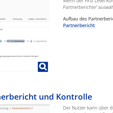
Wenn der First Level Ko
Partnerberichte“ auswähl
Aufbau des Partnerberi
Partnerbericht
erbericht und Kontrolle
Der Nutzer kann über di