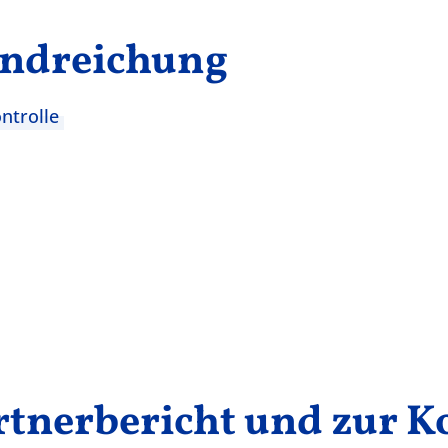
andreichung
ntrolle
rtnerbericht und zur K