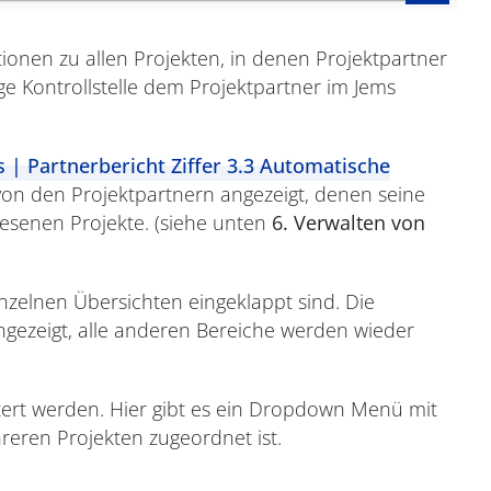
tionen zu allen Projekten, in denen Projektpartner
dige Kontrollstelle dem Projektpartner im Jems
s | Partnerbericht Ziffer 3.3 Automatische
e von den Projektpartnern angezeigt, denen seine
iesenen Projekte. (siehe unten
6. Verwalten von
inzelnen Übersichten eingeklappt sind. Die
ngezeigt, alle anderen Bereiche werden wieder
ltert werden. Hier gibt es ein Dropdown Menü mit
hreren Projekten zugeordnet ist.