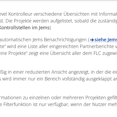
 Level Kontrolleur verschiedene Übersichten mit Informa
g ist. Die Projekte werden aufgelistet, sobald die zustän
Kontrollstellen im Jems
)
e automatischen Jems Benachrichtigungen (
siehe Jem
te“ wird eine Liste aller eingereichten Partnerbericht
ine Projekte“ zeigt eine Übersicht aller dem FLC zugew
ig in einer reduzierten Ansicht angezeigt, in der die e
wird immer nur ein Bereich vollständig ausgeklappt a
formationen zu einzelnen oder mehreren Projekten gefi
e Filterfunktion ist nur verfügbar, wenn der Nutzer me