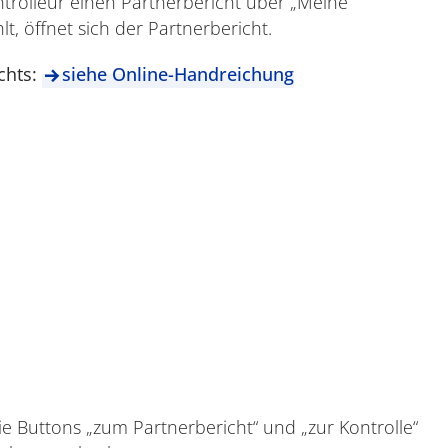
ntrolleur einen Partnerbericht über „Meine
t, öffnet sich der Partnerbericht.
chts:
siehe Online-Handreichung
e Buttons „zum Partnerbericht“ und „zur Kontrolle“