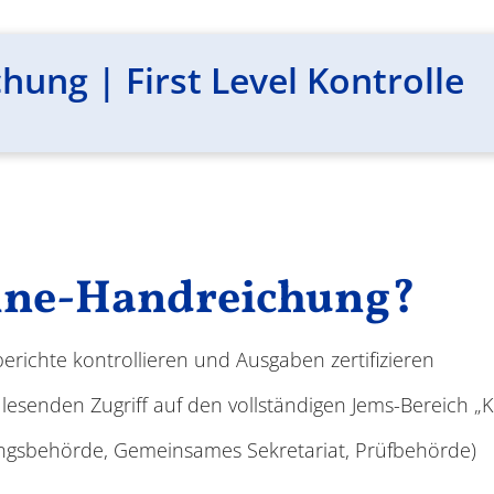
ung | First Level Kontrolle
nline-Handreichung?
rberichte kontrollieren und Ausgaben zertifizieren
 lesenden Zugriff auf den vollständigen Jems-Bereich „
ngsbehörde, Gemeinsames Sekretariat, Prüfbehörde)