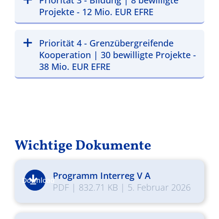
Priorität 3 - Bildung | 8 bewilligte
Projekte - 12 Mio. EUR EFRE
Priorität 4 - Grenzübergreifende
Kooperation | 30 bewilligte Projekte -
38 Mio. EUR EFRE
Wichtige Dokumente
Programm Interreg V A
Download
PDF
|
832.71 KB
|
5. Februar 2026