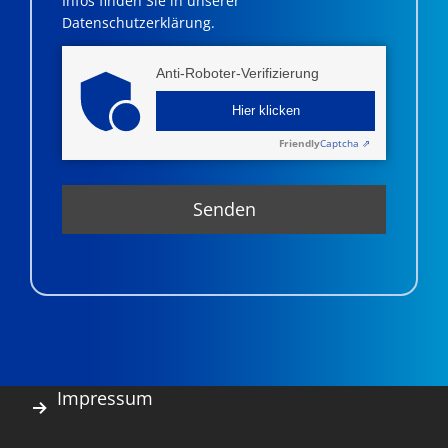
Infos finden Sie in unserer
Datenschutzerklärung.
Anti-Roboter-Verifizierung
Hier klicken
Friendly
Captcha ⇗
Impressum