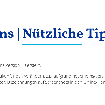
ms | Nützliche Ti
 Version 10 erstellt.
Zukunft noch verändern, z.B. aufgrund neuer Jems-Ver
zer. Bezeichnungen auf Screenshots in den Online-H