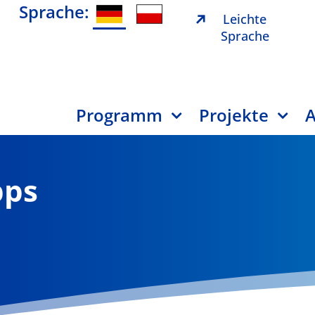
Sprache:
Leichte
Sprache
Programm
Projekte
A
pps