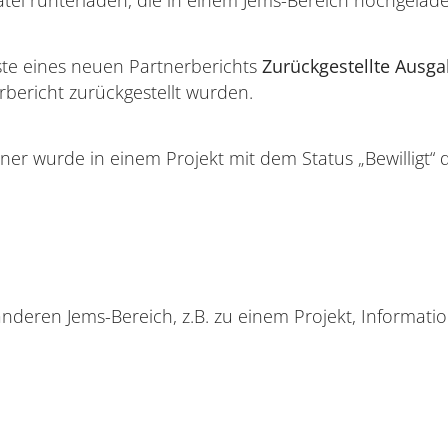
liste eines neuen Partnerberichts
Zurückgestellte Ausg
rbericht zurückgestellt wurden.
er wurde in einem Projekt mit dem Status „Bewilligt“ de
nderen Jems-Bereich, z.B. zu einem Projekt, Information