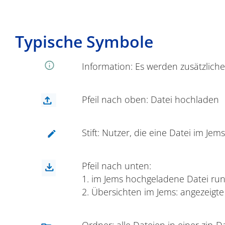
Typische Symbole
Information: Es werden zusätzlich
Pfeil nach oben: Datei hochladen
Stift: Nutzer, die eine Datei im 
Pfeil nach unten:
1. im Jems hochgeladene Datei ru
2. Übersichten im Jems: angezeigte
Ordner: alle Dateien in einer zip