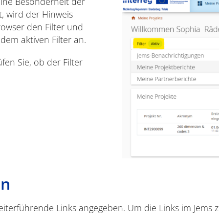
eine Besonderheit der
st, wird der Hinweis
Browser den Filter und
dem aktiven Filter an.
fen Sie, ob der Filter
en
eiterführende Links angegeben. Um die Links im Jems z