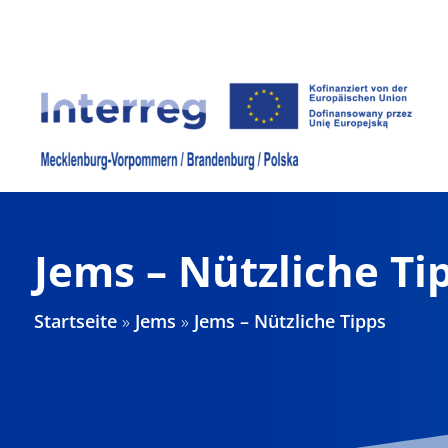
Zum
Inhalt
springen
Jems – Nützliche Ti
Startseite
»
Jems
»
Jems – Nützliche Tipps