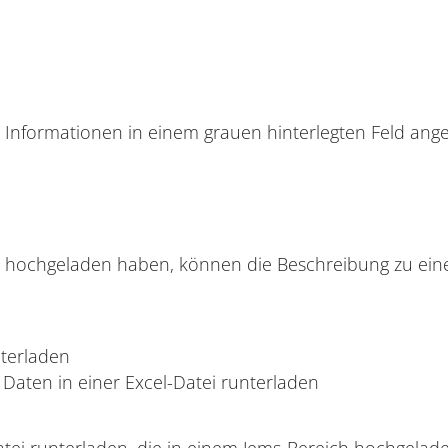
e Informationen in einem grauen hinterlegten Feld ange
Jems hochgeladen haben, können die Beschreibung zu ein
nterladen
 Daten in einer Excel-Datei runterladen
-Datei runterladen, die in einem Jems-Bereich hochgela