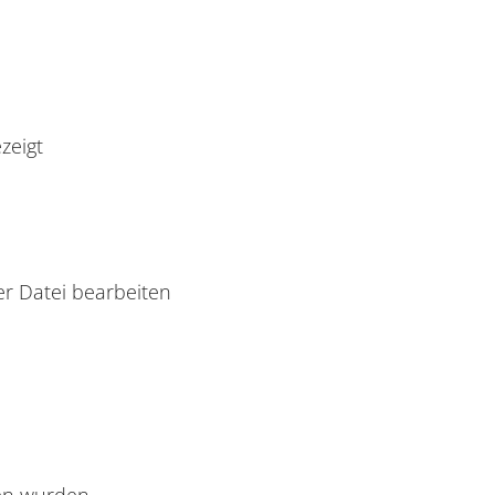
zeigt
er Datei bearbeiten
den wurden