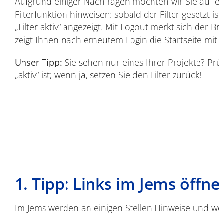
Aufgrund einiger Nachfragen möchten wir Sie auf 
Filterfunktion hinweisen: sobald der Filter gesetzt i
„Filter aktiv“ angezeigt. Mit Logout merkt sich der 
zeigt Ihnen nach erneutem Login die Startseite mit 
Unser Tipp:
Sie sehen nur eines Ihrer Projekte? Prü
„aktiv“ ist; wenn ja, setzen Sie den Filter zurück!
1. Tipp: Links im Jems öffn
Im Jems werden an einigen Stellen Hinweise und w