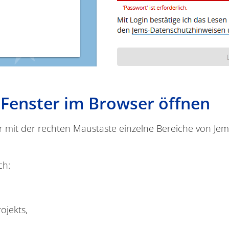
 Fenster im Browser öffnen
r mit der rechten Maustaste einzelne Bereiche von Je
ch:
ojekts,