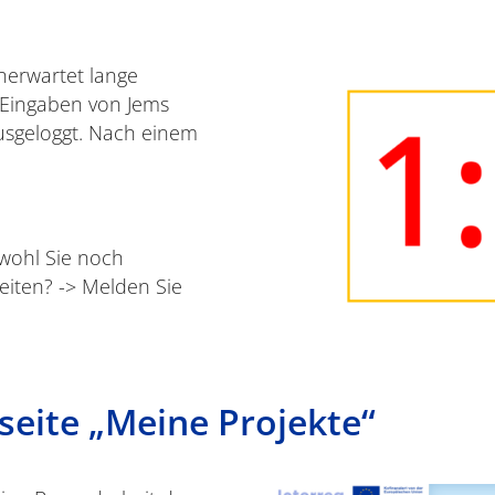
unerwartet lange
 Eingaben von Jems
usgeloggt. Nach einem
bwohl Sie noch
eiten? -> Melden Sie
tseite „Meine Projekte“