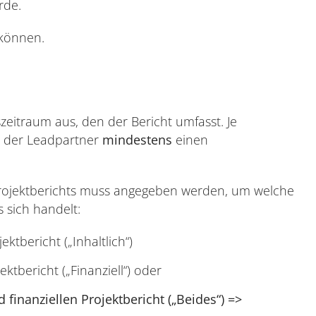
rde.
 können.
zeitraum aus, den der Bericht umfasst. Je
lt der Leadpartner
mindestens
einen
 Projektberichts muss angegeben werden, um welche
s sich handelt:
ektbericht („Inhaltlich“)
ektbericht („Finanziell“) oder
 finanziellen Projektbericht („Beides“) =>