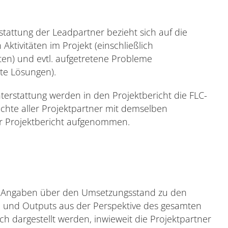
rstattung der Leadpartner bezieht sich auf die
Aktivitäten im Projekt (einschließlich
en) und evtl. aufgetretene Probleme
zte Lösungen).
chterstattung werden in den Projektbericht die FLC-
richte aller Projektpartner mit demselben
er Projektbericht aufgenommen.
 Angaben über den Umsetzungsstand zu den
ten und Outputs aus der Perspektive des gesamten
ch dargestellt werden, inwieweit die Projektpartner