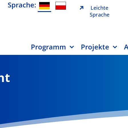
Sprache:
Leichte
Sprache
Programm
Projekte
A
ht