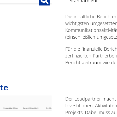
Standard-Fall
Die inhaltliche Berichte
wichtigsten umgesetzten 
Kommunikationsaktivität
(einschließlich umgeset
Für die finanzielle Beri
zertifizierten Partnerbe
Berichtszeitraum wie d
tte
Der Leadpartner macht
Investitionen, Aktivitä
Projekts. Dabei muss au