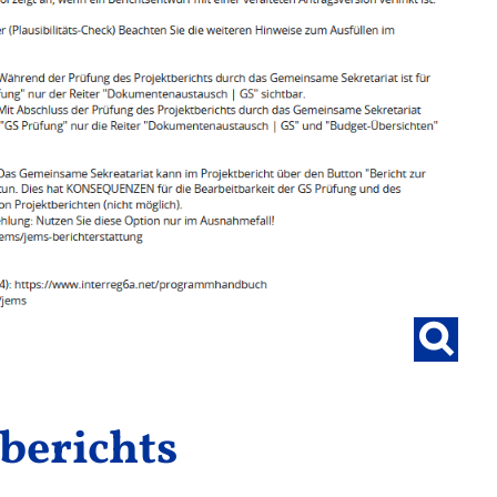
tberichts