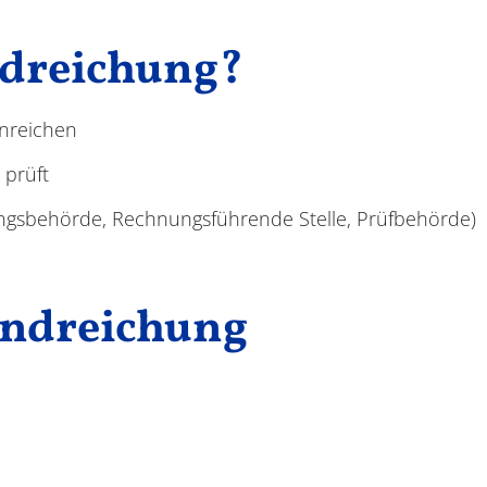
ndreichung?
inreichen
 prüft
ngsbehörde, Rechnungsführende Stelle, Prüfbehörde)
andreichung