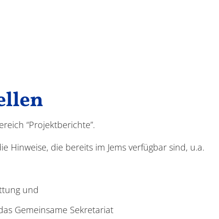
ellen
reich “Projektberichte”.
e Hinweise, die bereits im Jems verfügbar sind, u.a.
attung und
 das Gemeinsame Sekretariat