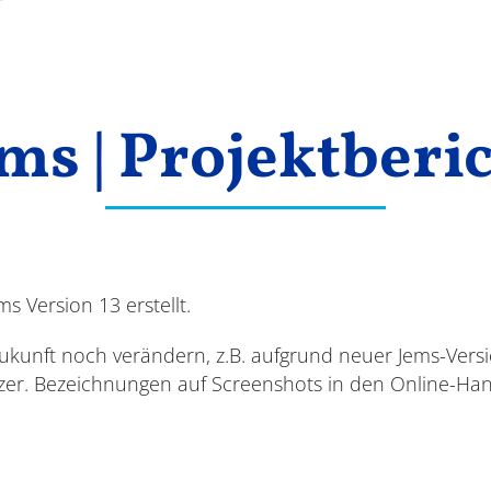
ms | Projektberi
 Version 13 erstellt.
Zukunft noch verändern, z.B. aufgrund neuer Jems-Ver
zer. Bezeichnungen auf Screenshots in den Online-H