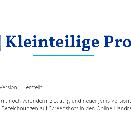
| Kleinteilige Pr
rsion 11 erstellt.
unft noch verändern, z.B. aufgrund neuer Jems-Versio
. Bezeichnungen auf Screenshots in den Online-Hand