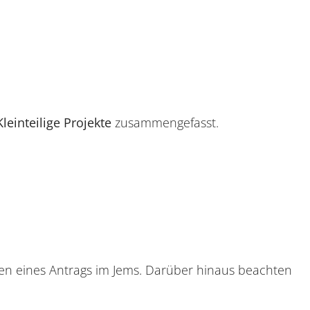
Kleinteilige Projekte
zusammengefasst.
len eines Antrags im Jems. Darüber hinaus beachten