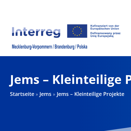
Zum
Inhalt
springen
Jems – Kleinteilige 
Startseite
»
Jems
»
Jems – Kleinteilige Projekte