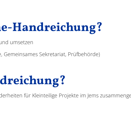
ine-Handreichung?
n und umsetzen
, Gemeinsames Sekretariat, Prüfbehörde)
ndreichung?
derheiten für Kleinteilige Projekte im Jems zusammen