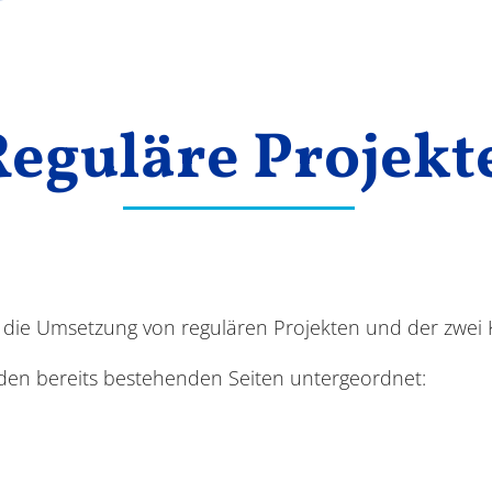
Reguläre Projekt
ür die Umsetzung von regulären Projekten und der zwei 
den bereits bestehenden Seiten untergeordnet: