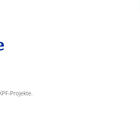
e
KPF-Projekte.