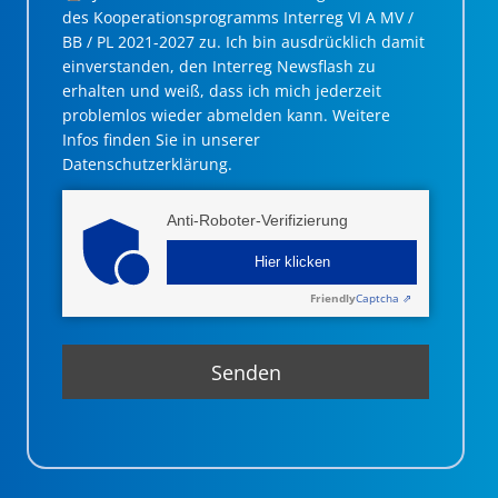
des Kooperationsprogramms Interreg VI A MV /
BB / PL 2021-2027 zu. Ich bin ausdrücklich damit
einverstanden, den Interreg Newsflash zu
erhalten und weiß, dass ich mich jederzeit
problemlos wieder abmelden kann. Weitere
Infos finden Sie in unserer
Datenschutzerklärung.
Anti-Roboter-Verifizierung
Hier klicken
Friendly
Captcha ⇗