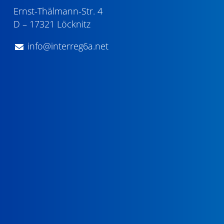
Ernst-Thälmann-Str. 4
D – 17321 Löcknitz
info@interreg6a.net