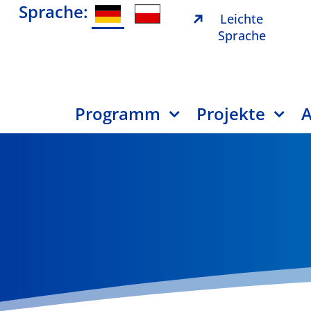
Sprache:
Leichte
Sprache
Programm
Projekte
A