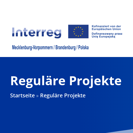
Zum
Inhalt
springen
Reguläre Projekte
Startseite
»
Reguläre Projekte