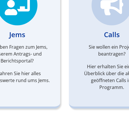
Jems
Calls
aben Fragen zum Jems,
Sie wollen ein Proj
serem Antrags- und
beantragen?
Berichtsportal?
Hier erhalten Sie e
ahren Sie hier alles
Überblick über die ak
swerte rund ums Jems.
geöffneten Calls 
Programm.