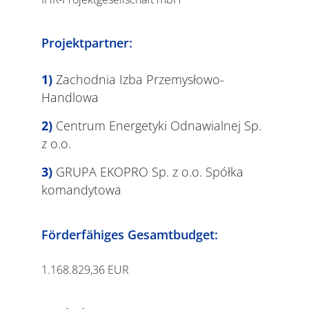
Projektpartner:
Zachodnia Izba Przemysłowo-
Handlowa
Centrum Energetyki Odnawialnej Sp.
z o.o.
GRUPA EKOPRO Sp. z o.o. Spółka
komandytowa
Förderfähiges Gesamtbudget:
1.168.829,36 EUR