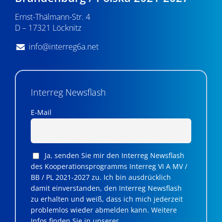
Ernst-Thälmann-Str. 4
D – 17321 Löcknitz
info@interreg6a.net
Interreg Newsflash
E-Mail
Ja, senden Sie mir den Interreg Newsflash
des Kooperationsprogramms Interreg VI A MV /
BB / PL 2021-2027 zu. Ich bin ausdrücklich
damit einverstanden, den Interreg Newsflash
zu erhalten und weiß, dass ich mich jederzeit
problemlos wieder abmelden kann. Weitere
Infos finden Sie in unserer