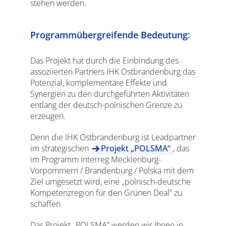
stehen werden.
Programmübergreifende Bedeutung:
Das Projekt hat durch die Einbindung des
assoziierten Partners IHK Ostbrandenburg das
Potenzial, komplementäre Effekte und
Synergien zu den durchgeführten Aktivitäten
entlang der deutsch-polnischen Grenze zu
erzeugen.
Denn die IHK Ostbrandenburg ist Leadpartner
im strategischen
Projekt „POLSMA“
, das
im Programm Interreg Mecklenburg-
Vorpommern / Brandenburg / Polska mit dem
Ziel umgesetzt wird, eine „polnisch-deutsche
Kompetenzregion für den Grünen Deal” zu
schaffen.
Das Projekt „POLSMA” werden wir Ihnen in