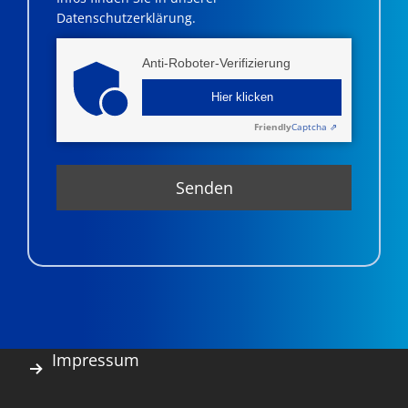
Datenschutzerklärung.
Anti-Roboter-Verifizierung
Hier klicken
Friendly
Captcha ⇗
Impressum