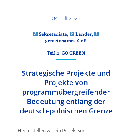
Ergebnisse
04. Juli 2025
Sekretariate,
Länder,
gemeinsames Ziel!
Teil 4: GO GREEN
Strategische Projekte und
Projekte von
programmübergreifender
Bedeutung entlang der
deutsch-polnischen Grenze
Heute stellen wir ein Projekt von