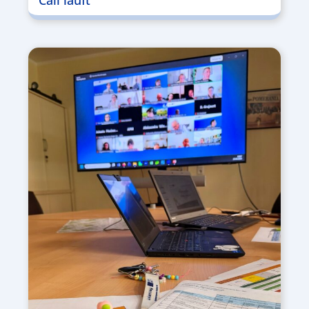
Call läuft