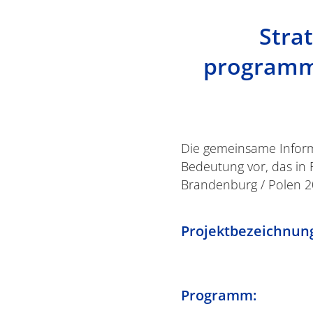
Stra
programmü
Die gemeinsame Informa
Bedeutung vor, das i
Brandenburg / Polen 2
Projektbezeichnun
Programm: