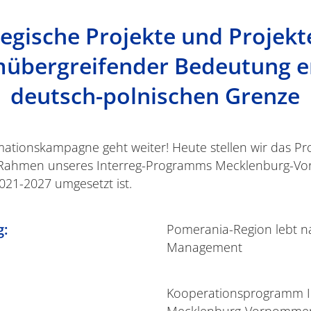
tegische Projekte und Projekt
bergreifender Bedeutung e
deutsch-polnischen Grenze
tionskampagne geht weiter! Heute stellen wir das Pro
n Rahmen unseres Interreg-Programms Mecklenburg-V
021-2027 umgesetzt ist.
g:
Pomerania-Region lebt n
Management
Kooperationsprogramm In