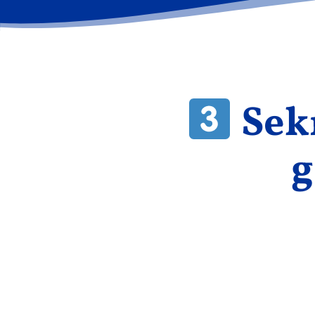
Sek
g