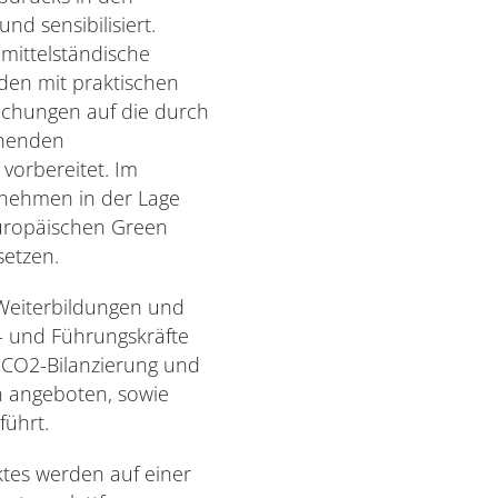
d sensibilisiert.
mittelständische
en mit praktischen
chungen auf die durch
ehenden
vorbereitet. Im
rnehmen in der Lage
Europäischen Green
setzen.
Weiterbildungen und
h- und Führungskräfte
CO2-Bilanzierung und
n angeboten, sowie
führt.
ktes werden auf einer