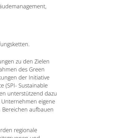
ebäudemanagement,
fungsketten.
ungen zu den Zielen
Rahmen des Green
ungen der Initiative
e (SPI- Sustainable
agen unterstützend dazu
e Unternehmen eigene
n Bereichen aufbauen
erden regionale