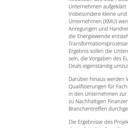
Unternehmen aufgeklärt un
Insbesondere kleine und 
Unternehmen (KMU) werd
Anregungen und Handrei
die Energiewende entst
Transformationsprozesse 
Ergebnis sollen die Unte
sein, die Vorgaben des 
Deals eigenständig umzu
Darüber hinaus werden 
Qualifizierungen für Fac
in den Unternehmen zur 
zu Nachhaltigen Finanze
Branchentreffen durchge
Die Ergebnisse des Proje