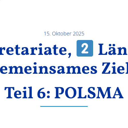
15. Oktober 2025
retariate,
Län
emeinsames Zie
Teil 6: POLSMA