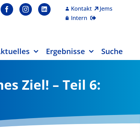
Kontakt
Jems
Intern
ktuelles
Ergebnisse
Suche
 Ziel! – Teil 6: