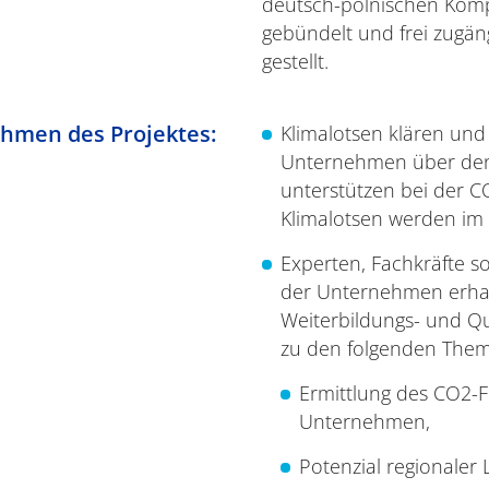
deutsch-polnischen Kom
gebündelt und frei zugän
gestellt.
hmen des Projektes:
Klimalotsen klären und 
Unternehmen über de
unterstützen bei der C
Klimalotsen werden im 
Experten, Fachkräfte s
der Unternehmen erha
Weiterbildungs- und Qu
zu den folgenden The
Ermittlung des CO2-
Unternehmen,
Potenzial regionaler 