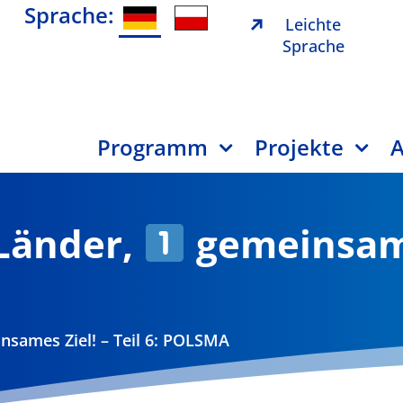
Sprache:
Leichte
Sprache
Programm
Projekte
A
Länder,
gemeinsames
sames Ziel! – Teil 6: POLSMA