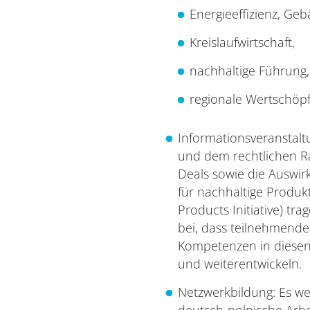
Energieeffizienz, G
Kreislaufwirtschaft,
nachhaltige Führung,
regionale Wertschöp
Informationsveranstalt
und dem rechtlichen 
Deals sowie die Auswirk
für nachhaltige Produkt
Products Initiative) tr
bei, dass teilnehmend
Kompetenzen in diese
und weiterentwickeln.
Netzwerkbildung: Es w