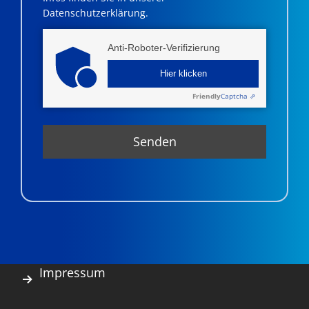
Datenschutzerklärung.
Anti-Roboter-Verifizierung
Hier klicken
Friendly
Captcha ⇗
Impressum