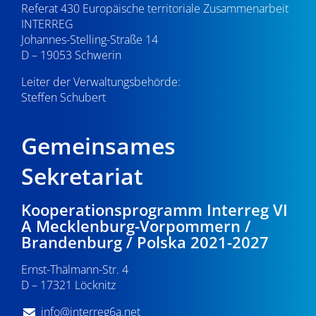
Referat 430 Europäische territoriale Zusammenarbeit
INTERREG
Johannes-Stelling-Straße 14
D – 19053 Schwerin
Leiter der Verwaltungsbehörde:
Steffen Schubert
Gemeinsames
Sekretariat
Kooperationsprogramm Interreg VI
A Mecklenburg-Vorpommern /
Brandenburg / Polska 2021-2027
Ernst-Thälmann-Str. 4
D – 17321 Löcknitz
info@interreg6a.net