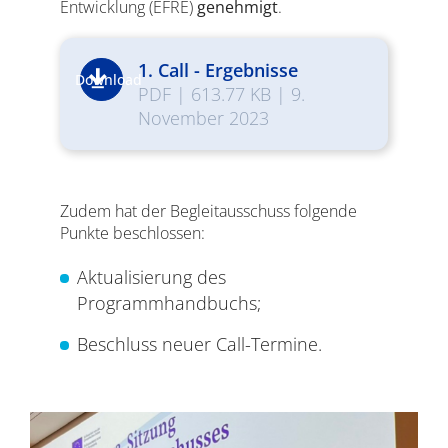
Entwicklung (EFRE)
genehmigt
.
1. Call - Ergebnisse
Download
PDF
|
613.77 KB
|
9.
November 2023
Zudem hat der Begleitausschuss folgende
Punkte beschlossen:
Aktualisierung des
Programmhandbuchs;
Beschluss neuer Call-Termine.