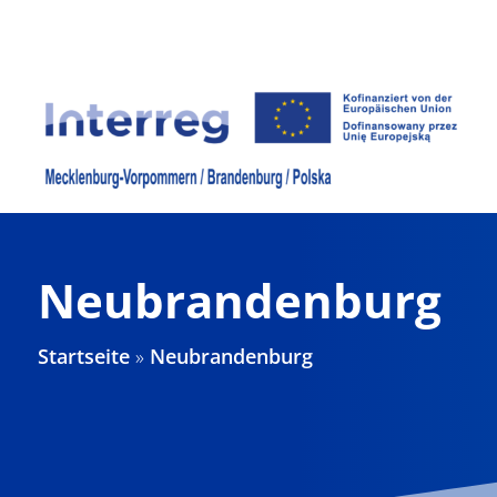
Zum
Inhalt
springen
Neubrandenburg
Startseite
»
Neubrandenburg