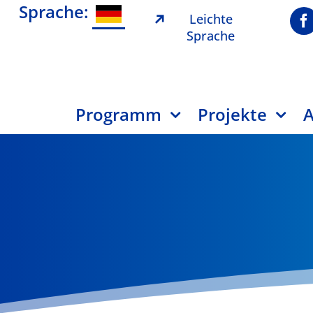
Sprache:
Leichte
Sprache
Programm
Projekte
A