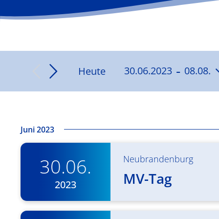
 - 
Heute
30.06.2023
08.08.
Datum
wählen.
Juni 2023
Neubrandenburg
30.06.
MV-Tag
2023