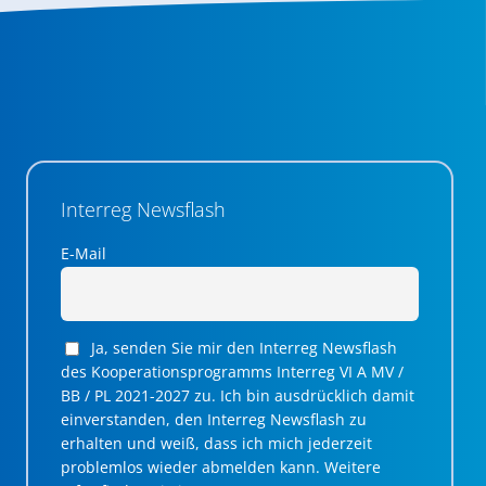
Interreg Newsflash
E-Mail
Ja, senden Sie mir den Interreg Newsflash
des Kooperationsprogramms Interreg VI A MV /
BB / PL 2021-2027 zu. Ich bin ausdrücklich damit
einverstanden, den Interreg Newsflash zu
erhalten und weiß, dass ich mich jederzeit
problemlos wieder abmelden kann. Weitere