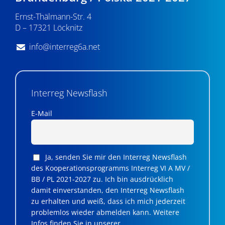
Ernst-Thälmann-Str. 4
D – 17321 Löcknitz
info@interreg6a.net
Interreg Newsflash
E-Mail
Ja, senden Sie mir den Interreg Newsflash
des Kooperationsprogramms Interreg VI A MV /
BB / PL 2021-2027 zu. Ich bin ausdrücklich
damit einverstanden, den Interreg Newsflash
zu erhalten und weiß, dass ich mich jederzeit
problemlos wieder abmelden kann. Weitere
Infos finden Sie in unserer