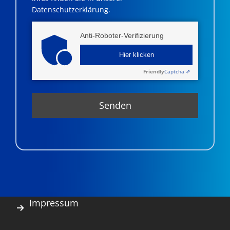
Datenschutzerklärung.
Anti-Roboter-Verifizierung
Hier klicken
Friendly
Captcha ⇗
Impressum