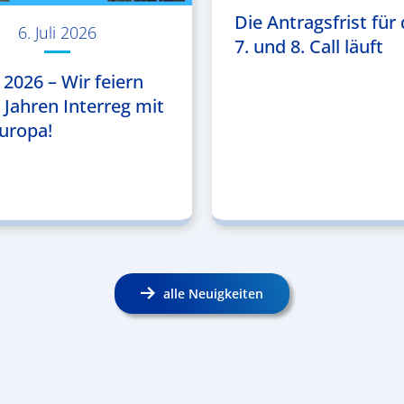
Die Antragsfrist für 
6. Juli 2026
7. und 8. Call läuft
 2026 – Wir feiern
5 Jahren Interreg mit
uropa!
alle Neuigkeiten