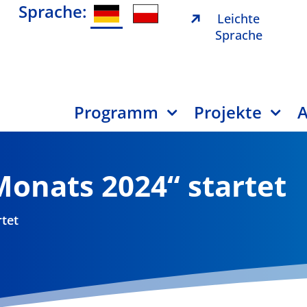
Sprache:
Leichte
Sprache
Programm
Projekte
A
Monats 2024“ startet
rtet