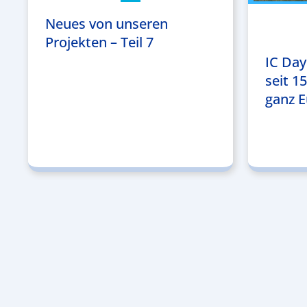
Neues von unseren
Projekten – Teil 7
IC Day
seit 1
ganz E