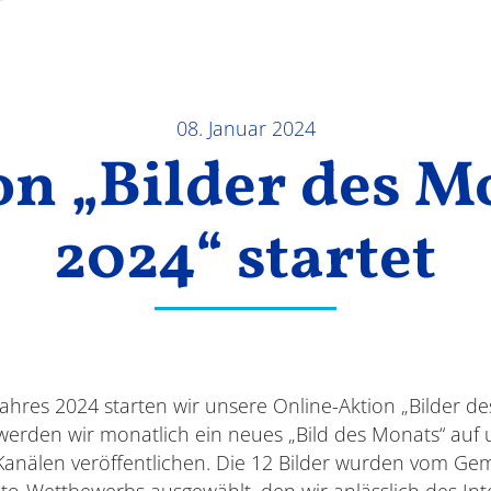
08. Januar 2024
on „Bilder des M
2024“ startet
ahres 2024 starten wir unsere Online-Aktion „Bilder d
werden wir monatlich ein neues „Bild des Monats“ auf
Kanälen veröffentlichen. Die 12 Bilder wurden vom Ge
to-Wettbewerbs ausgewählt, den wir anlässlich des In