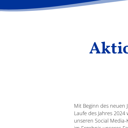
Akti
Mit Beginn des neuen J
Laufe des Jahres 2024 
unseren Social Media-
im Ergebnis unseres Fo