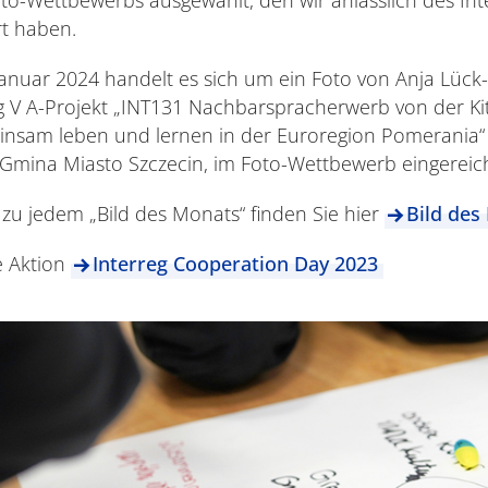
t haben.
anuar 2024 handelt es sich um ein Foto von Anja Lück
eg V A-Projekt „INT131 Nachbarspracherwerb von der Ki
insam leben und lernen in der Euroregion Pomerania“
Gmina Miasto Szczecin, im Foto-Wettbewerb eingereic
zu jedem „Bild des Monats“ finden Sie hier
Bild des
e Aktion
Interreg Cooperation Day 2023