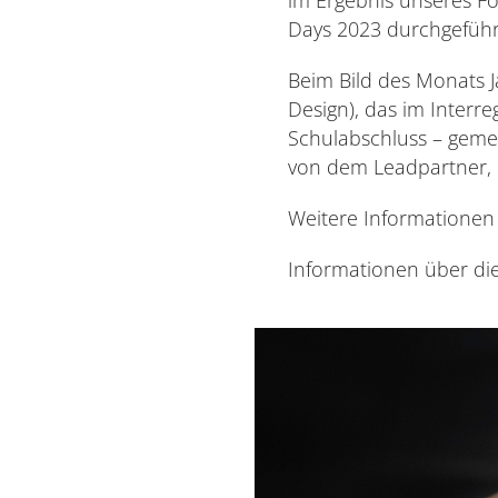
Days 2023 durchgeführ
Beim Bild des Monats J
Design), das im Interr
Schulabschluss – geme
von dem Leadpartner, 
Weitere Informationen 
Informationen über di