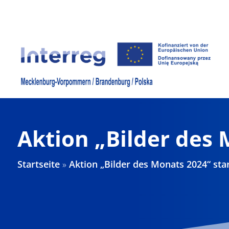
Zum
Inhalt
springen
Aktion „Bilder des 
Startseite
»
Aktion „Bilder des Monats 2024“ sta