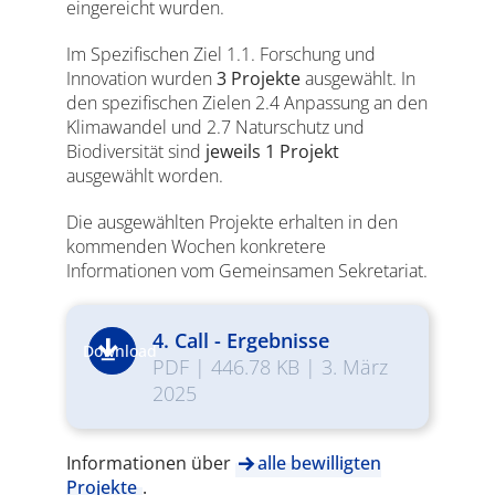
eingereicht wurden.
Im Spezifischen Ziel 1.1. Forschung und
Innovation wurden
3 Projekte
ausgewählt. In
den spezifischen Zielen 2.4 Anpassung an den
Klimawandel und 2.7 Naturschutz und
Biodiversität sind
jeweils 1 Projekt
ausgewählt worden.
Die ausgewählten Projekte erhalten in den
kommenden Wochen konkretere
Informationen vom Gemeinsamen Sekretariat.
4. Call - Ergebnisse
Download
PDF
|
446.78 KB
|
3. März
2025
Informationen über
alle bewilligten
Projekte
.