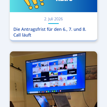
2. Juli 2026
Die Antragsfrist für den 6., 7. und 8.
Call läuft