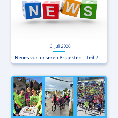
13. Juli 2026
Neues von unseren Projekten – Teil 7