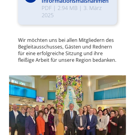
Informationsmaßnahmen
PDF
|
2.94 MB
|
3. März
2025
Wir möchten uns bei allen Mitgliedern des
Begleitausschusses, Gästen und Rednern
für eine erfolgreiche Sitzung und ihre
fleißige Arbeit für unsere Region bedanken.