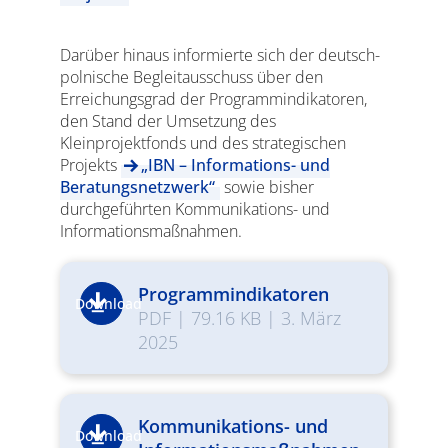
Darüber hinaus informierte sich der deutsch-
polnische Begleitausschuss über den
Erreichungsgrad der Programmindikatoren,
den Stand der Umsetzung des
Kleinprojektfonds und des strategischen
Projekts
„IBN – Informations- und
Beratungsnetzwerk“
sowie bisher
durchgeführten Kommunikations- und
Informationsmaßnahmen.
Programmindikatoren
Download
PDF
|
79.16 KB
|
3. März
2025
Kommunikations- und
Download