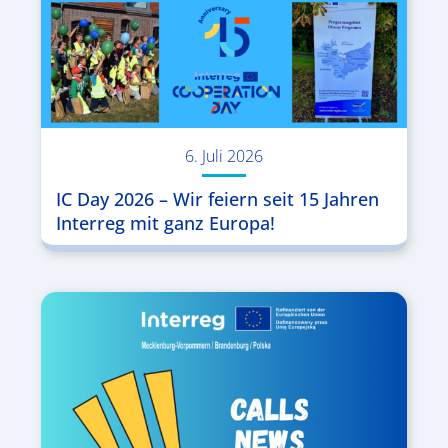
6. Juli 2026
IC Day 2026 – Wir feiern seit 15 Jahren
Interreg mit ganz Europa!