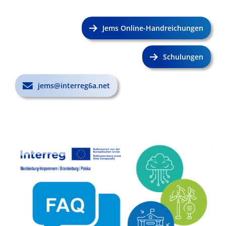
Jems Online-Handreichungen
Schulungen
jems@interreg6a.net