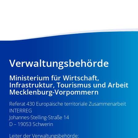
Verwaltungsbehörde
Ministerium für Wirtschaft,
Infrastruktur, Tourismus und Arbeit
Mecklenburg-Vorpommern
Referat 430 Europäische territoriale Zusammenarbeit
INTERREG
Johannes-Stelling-Straße 14
D – 19053 Schwerin
Leiter der Verwaltungsbehörde: