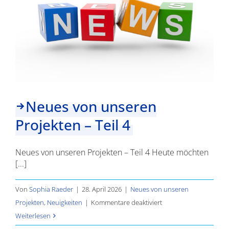
Neues von unseren
Projekten – Teil 4
Neues von unseren Projekten – Teil 4 Heute möchten
[...]
Von
Sophia Raeder
|
28. April 2026
|
Neues von unseren
für
Projekten
,
Neuigkeiten
|
Kommentare deaktiviert
Neues
Weiterlesen
von