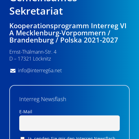
Sekretariat
Kooperationsprogramm Interreg VI
A Mecklenburg-Vorpommern /
Brandenburg / Polska 2021-2027
Ernst-Thälmann-Str. 4
D – 17321 Löcknitz
info@interreg6a.net
Interreg Newsflash
E-Mail
Ja, senden Sie mir den Interreg Newsflash