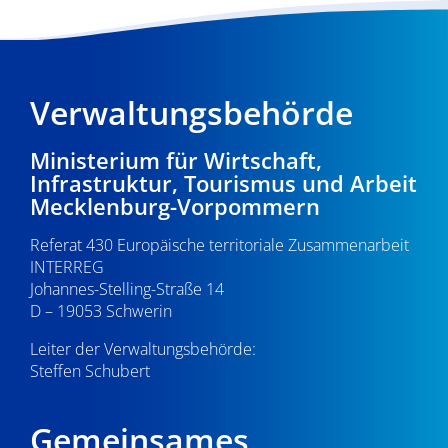
1
Verwaltungsbehörde
Ministerium für Wirtschaft,
Infrastruktur, Tourismus und Arbeit
Mecklenburg-Vorpommern
Referat 430 Europäische territoriale Zusammenarbeit
INTERREG
Johannes-Stelling-Straße 14
D – 19053 Schwerin
Leiter der Verwaltungsbehörde:
Steffen Schubert
Gemeinsames