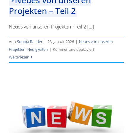
Projekten – Teil 2
Neues von unseren Projekten - Teil 2 [...]
Von
Sophia Raeder
|
23. Januar 2026
|
Neues von unseren
für
Projekten
,
Neuigkeiten
|
Kommentare deaktiviert
Neues
Weiterlesen
von
unseren
Projekten
–
Teil
2