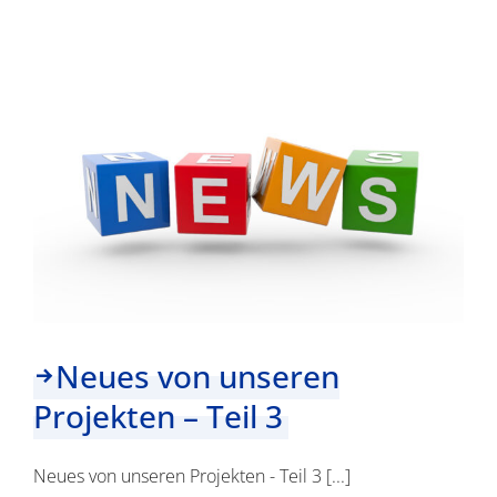
unseren
Projekten
–
Teil
4
Neues von unseren
Projekten – Teil 3
Neues von unseren Projekten - Teil 3 [...]