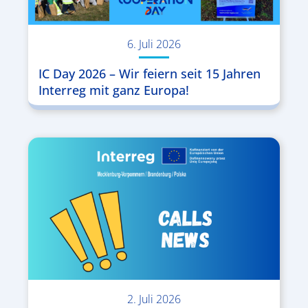
6. Juli 2026
IC Day 2026 – Wir feiern seit 15 Jahren
Interreg mit ganz Europa!
2. Juli 2026