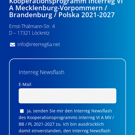
Kooperationsprogramm Interreg VI
A Mecklenburg-Vorpommern /
Brandenburg / Polska 2021-2027
Ernst-Thälmann-Str. 4
D – 17321 Löcknitz
info@interreg6a.net
Interreg Newsflash
E-Mail
Ja, senden Sie mir den Interreg Newsflash
des Kooperationsprogramms Interreg VI A MV /
BB / PL 2021-2027 zu. Ich bin ausdrücklich
damit einverstanden, den Interreg Newsflash