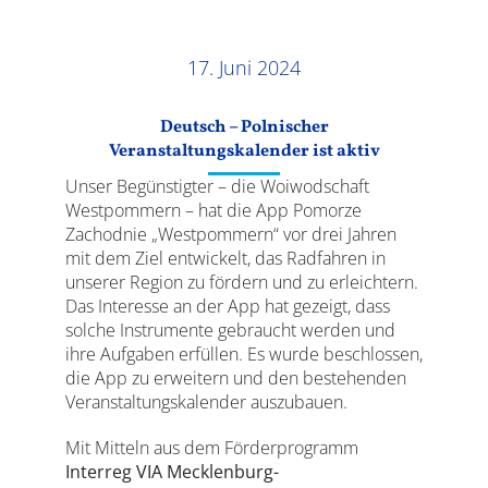
Ergebnisse
17. Juni 2024
Deutsch – Polnischer
Veranstaltungskalender ist aktiv
Unser Begünstigter – die Woiwodschaft
Westpommern – hat die App Pomorze
Zachodnie „Westpommern“ vor drei Jahren
mit dem Ziel entwickelt, das Radfahren in
unserer Region zu fördern und zu erleichtern.
Das Interesse an der App hat gezeigt, dass
solche Instrumente gebraucht werden und
ihre Aufgaben erfüllen. Es wurde beschlossen,
die App zu erweitern und den bestehenden
Veranstaltungskalender auszubauen.
Mit Mitteln aus dem Förderprogramm
Interreg VIA Mecklenburg-